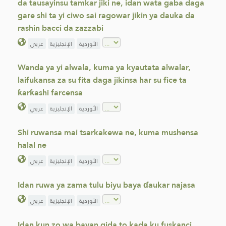
da tausayinsu tamkar jiki ne, idan wata gaba daga
gare shi ta yi ciwo sai ragowar jikin ya dauka da
rashin bacci da zazzabi
الأوردية
الإنجليزية
عربي
Wanda ya yi alwala, kuma ya kyautata alwalar,
laifukansa za su fita daga jikinsa har su fice ta
ƙarƙashi farcensa
الأوردية
الإنجليزية
عربي
Shi ruwansa mai tsarkakewa ne, kuma mushensa
halal ne
الأوردية
الإنجليزية
عربي
Idan ruwa ya zama tulu biyu baya ɗaukar najasa
الأوردية
الإنجليزية
عربي
Idan kun zo wa bayan gida to kada ku fuskanci