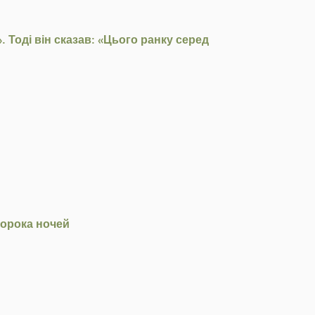
 Тоді він сказав: «Цього ранку серед
сорока ночей