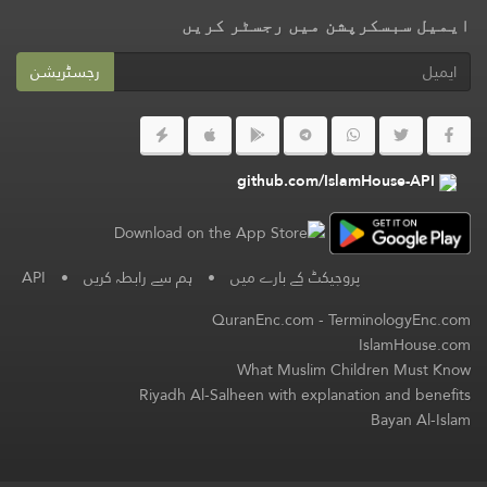
ایمیل سبسکرپشن میں رجسٹر کریں
رجسٹریشن
github.com/IslamHouse-API
پروجیکٹ کے بارے میں
•
ہم سے رابطہ کریں
•
API
QuranEnc.com
-
TerminologyEnc.com
IslamHouse.com
What Muslim Children Must Know
Riyadh Al-Salheen with explanation and benefits
Bayan Al-Islam