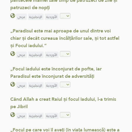
pântecele mamei sale timp de patruzeci de zile și
patruzeci de nopți
الأوردية
الإنجليزية
عربي
„Paradisul este mai aproape de unul dintre voi
chiar și decât cureaua încălțărilor sale, și tot astfel
și Focul iadului.”
الأوردية
الإنجليزية
عربي
„Focul iadului este înconjurat de pofte, iar
Paradisul este înconjurat de adversități
الأوردية
الإنجليزية
عربي
Când Allah a creat Raiul și focul Iadului, l-a trimis
pe Jibril
الأوردية
الإنجليزية
عربي
„Focul pe care voi îl aveți (în viața lumească) este a