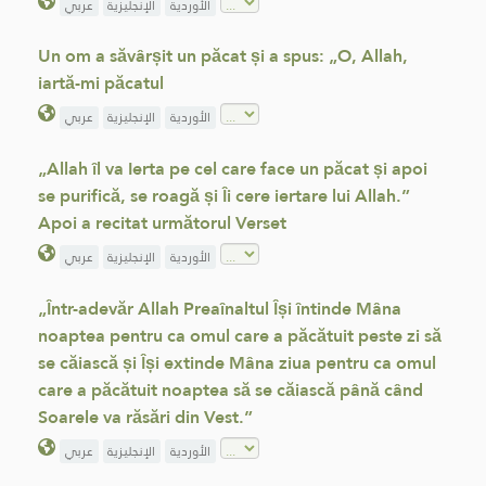
الأوردية
الإنجليزية
عربي
Un om a săvârșit un păcat și a spus: „O, Allah,
iartă-mi păcatul
الأوردية
الإنجليزية
عربي
„Allah îl va Ierta pe cel care face un păcat și apoi
se purifică, se roagă și Îi cere iertare lui Allah.”
Apoi a recitat următorul Verset
الأوردية
الإنجليزية
عربي
„Într-adevăr Allah Preaînaltul Își întinde Mâna
noaptea pentru ca omul care a păcătuit peste zi să
se căiască și Își extinde Mâna ziua pentru ca omul
care a păcătuit noaptea să se căiască până când
Soarele va răsări din Vest.”
الأوردية
الإنجليزية
عربي