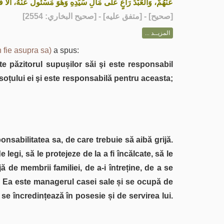
عَنْهُمْ، وَالعَبْدُ رَاعٍ عَلَى مَالِ سَيِّدِهِ وَهُوَ مَسْئُولٌ عَنْهُ، أَلاَ ف»
] - [متفق عليه] - [صحيح البخاري: 2554]
صحيح
[
المزيــد ...
 fie asupra sa)
a spus:
e păzitorul supușilor săi şi este responsabil
 soțului ei şi este responsabilă pentru aceasta;
sabilitatea sa, de care trebuie să aibă grijă.
 legi, să le protejeze de la a fi încălcate, să le
 de membrii familiei, de a-i întreține, de a se
i. Ea este managerul casei sale și se ocupă de
 se încredințează în posesie și de servirea lui.