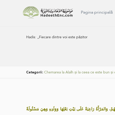
Pagina principală
Hadis:
„Fiecare dintre voi este păzitor
Categorii:
Chemarea la Alalh și la ceea ce este bun și 
«، وَالمَرْأَةُ رَاعِيَةٌ عَلَى بَيْتِ بَعْلِهَا وَوَلَدِهِ وَهِيَ مَسْئُولَةٌ