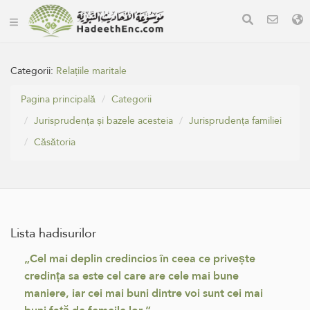
Categorii:
Relațiile maritale
Pagina principală
Categorii
Jurisprudența și bazele acesteia
Jurisprudența familiei
Căsătoria
Lista hadisurilor
„Cel mai deplin credincios în ceea ce privește
credința sa este cel care are cele mai bune
maniere, iar cei mai buni dintre voi sunt cei mai