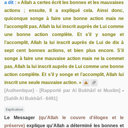
a dit :
« Allah a certes écrit les bonnes et les mauvaises
actions ; ensuite, Il a expliqué cela. Ainsi donc,
quiconque songe à faire une bonne action mais ne
l’accomplit pas, Allah la lui inscrit auprès de Lui comme
une bonne action complète. Et s’il y songe et
l’accomplit, Allah la lui inscrit auprès de Lui de dix à
sept cent bonnes actions, et bien plus encore. S’il
songe à faire une mauvaise action mais ne la commet
pas, Allah la lui inscrit auprès de Lui comme une bonne
action complète. Et s’il y songe et l’accomplit, Allah lui
inscrit une seule mauvaise action. »
[Authentique]
- [Rapporté par Al Bukhârî et Muslim]
-
[Sahîh Al Bukhârî - 6491]
Explication
Le Messager
(qu'Allah le couvre d'éloges et le
préserve)
explique qu'Allah a déterminé les bonnes et