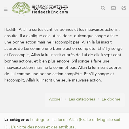
Hadith:
Allah a certes écrit les bonnes et les mauvaises actions ;
ensuite, Il a expliqué cela. Ainsi donc, quiconque songe à faire
une bonne action mais ne l’accomplit pas, Allah la lui inscrit
auprès de Lui comme une bonne action complète. Et s’il y songe
et l’accomplit, Allah la lui inscrit auprès de Lui de dix à sept cent
bonnes actions, et bien plus encore. S’il songe à faire une
mauvaise action mais ne la commet pas, Allah la lui inscrit auprès
de Lui comme une bonne action complète. Et s’il y songe et
l’accomplit, Allah lui inscrit une seule mauvaise action.
Accueil
Les catégories
Le dogme
La catégorie:
Le dogme
.
La foi en Allah (Exalté et Magnifié soit-
Il)
.
L'unicité des noms et des attributs
.