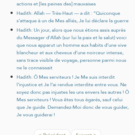
actions et [les peines des] mauvaises
Hadith: Allah — Très‑Haut — a dit : “Quiconque
s’attaque à un de Mes alliés, Je lui déclare la guerre
Hadith: Un jour, alors que nous étions assis auprès
du Messager d'Allah (sur lui la paix et le salut) voici
que nous apparut un homme aux habits d’une vive
blancheur et aux cheveux d’une noirceur intense,
sans trace visible de voyage, personne parmi nous
ne le connaissait
Hadith: Ô Mes serviteurs ! Je Me suis interdit
l’injustice et Je l’ai rendue interdite entre vous. Ne
soyez donc pas injustes les uns envers les autres ! Ô
Mes serviteurs ! Vous êtes tous égarés, sauf celui
que Je guide. Demandez-Moi donc de vous guider,
Je vous guiderai !
< Précédent
Suivant >