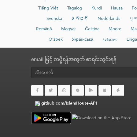
Tiếng Việt
Tagalog
Kurdî
Hausa
Po
Svenska
አማርኛ
Nederlands
ગુજ
Română
Magyar
Čeština
Moore
Ma
O‘zbek
Українська
ქართული
Linga
email ဖြင့် စာပို့ရန်အတွက် စာရင်းသွင်းရန်
github.com/IslamHouse-API