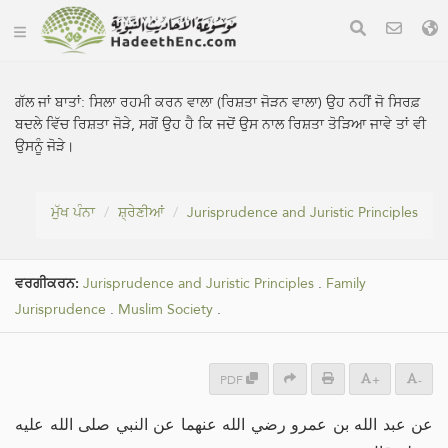
ਗੱਲ ਜਾਂ ਬਾਤਾਂ:
ਸਿਲਾ ਰਹਮੀ ਕਰਨ ਵਾਲਾ (ਰਿਸ਼ਤਾ ਜੋੜਨ ਵਾਲਾ) ਉਹ ਨਹੀਂ ਜੋ ਸਿਰਫ਼
ਬਦਲੇ ਵਿੱਚ ਰਿਸ਼ਤਾ ਜੋੜੇ, ਸਗੋਂ ਉਹ ਹੈ ਕਿ ਜਦੋਂ ਉਸ ਨਾਲ ਰਿਸ਼ਤਾ ਤੋੜਿਆ ਜਾਵੇ ਤਾਂ ਵੀ
ਉਸਨੂੰ ਜੋੜੇ।
ਮੁੱਖ ਪੰਨਾ
ਸ਼੍ਰੇਣੀਆਂ
Jurisprudence and Juristic Principles
ਵਰਗੀਕਰਨ:
Jurisprudence and Juristic Principles
.
Family
Jurisprudence
.
Muslim Society
.
PDF
+
-
عن عبد الله بن عمرو رضي الله عنهما عن النبي صلى الله عليه