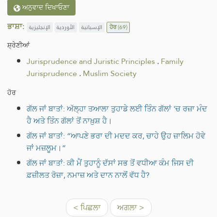
ਅਨੁਵਾਦ ਦਿਖਾਓਣਾ
ਭਾਸ਼ਾ:
الإنجليزية
الأوردية
الإسبانية
ਹੋਰ
(69)
ਸ਼੍ਰੇਣੀਆਂ
Jurisprudence and Juristic Principles
.
Family
Jurisprudence
.
Muslim Society
ਹੋਰ
ਗੱਲ ਜਾਂ ਬਾਤਾਂ: ਅੱਲ੍ਹਾ ਤਆਲਾ ਤੁਹਾਡੇ ਲਈ ਤਿੰਨ ਗੱਲਾਂ 'ਚ ਰਜ਼ਾ ਮੰਦ
ਹੈ ਅਤੇ ਤਿੰਨ ਗੱਲਾਂ ਤੋਂ ਨਾਖ਼ੁਸ਼ ਹੈ।
ਗੱਲ ਜਾਂ ਬਾਤਾਂ: “ਆਪਣੇ ਭਰਾ ਦੀ ਮਦਦ ਕਰ, ਚਾਹੇ ਉਹ ਜ਼ਾਲਿਮ ਹੋਵੇ
ਜਾਂ ਮਜ਼ਲੂਮ।”
ਗੱਲ ਜਾਂ ਬਾਤਾਂ: ਕੀ ਮੈਂ ਤੁਹਾਨੂੰ ਦੱਸਾਂ ਸਭ ਤੋਂ ਵਧੀਆ ਕੰਮ ਜਿਸ ਦੀ
ਫ਼ਜ਼ੀਲਤ ਰੋਜ਼ਾ, ਨਮਾਜ਼ ਅਤੇ ਦਾਨ ਨਾਲੋਂ ਵੱਧ ਹੈ?
< ਪਿਛਲਾ
ਅਗਲਾ >