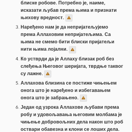
блиске робове. Потребно је, наиме,
исказати љубав према њима и признати
њихову вредност.
Наређено нам је да непријатељујемо
према Аллаховим непријатељима. Са
њима не смемо бити блиски пријатељи
нити њима лојални.
Ко устврди да је Аллаху близак роб без
слеђења Његовог шеријата, тврдње таквог
су лажне.
Аллахова близина се постиже чињењем
онога што је наређено и избегавањем
онога што је забрањено.
Један од узрока Аллахове љубави према
робу и удовољавања његовим молбама је
чињење добровољних дела након што роб
оствари обавезна и клони се лоших дела.