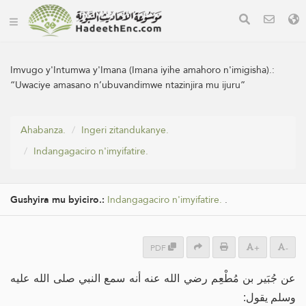
Imvugo y'Intumwa y'Imana (Imana iyihe amahoro n'imigisha).:
“Uwaciye amasano n’ubuvandimwe ntazinjira mu ijuru”
Ahabanza.
Ingeri zitandukanye.
Indangagaciro n'imyifatire.
Gushyira mu byiciro.:
Indangagaciro n'imyifatire.
.
PDF
+
-
عن جُبَير بن مُطْعِم رضي الله عنه أنه سمع النبي صلى الله عليه
وسلم يقول: