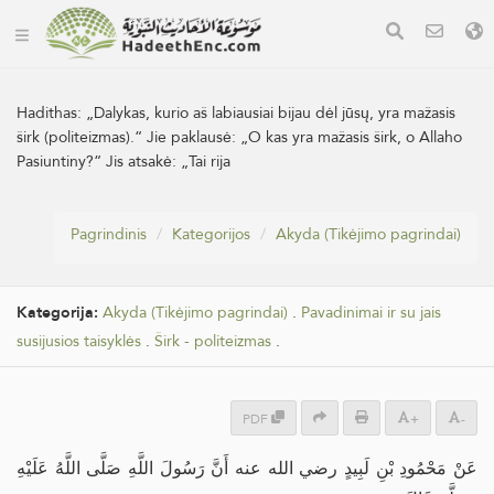
Hadithas:
„Dalykas, kurio aš labiausiai bijau dėl jūsų, yra mažasis
širk (politeizmas).“ Jie paklausė: „O kas yra mažasis širk, o Allaho
Pasiuntiny?“ Jis atsakė: „Tai rija
Pagrindinis
Kategorijos
Akyda (Tikėjimo pagrindai)
Kategorija:
Akyda (Tikėjimo pagrindai)
.
Pavadinimai ir su jais
susijusios taisyklės
.
Širk - politeizmas
.
PDF
+
-
عَنْ مَحْمُودِ بْنِ لَبِيدٍ رضي الله عنه أَنَّ رَسُولَ اللَّهِ صَلَّى اللَّهُ عَلَيْهِ