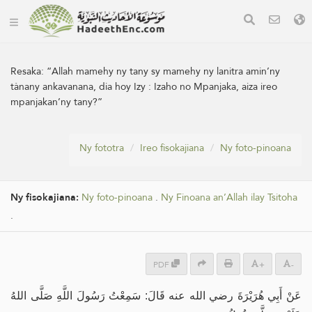
Resaka:
“Allah mamehy ny tany sy mamehy ny lanitra amin’ny
tànany ankavanana, dia hoy Izy : Izaho no Mpanjaka, aiza ireo
mpanjakan’ny tany?”
Ny fototra
Ireo fisokajiana
Ny foto-pinoana
Ny fisokajiana:
Ny foto-pinoana
.
Ny Finoana an’Allah ilay Tsitoha
.
PDF
+
-
عَنْ أَبِي هُرَيْرَةَ رضي الله عنه قَالَ: سَمِعْتُ رَسُولَ اللَّهِ صَلَّى اللهُ