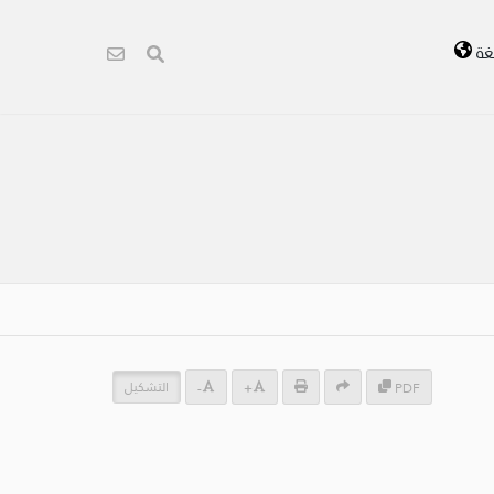
غة
التشكيل
-
+
PDF