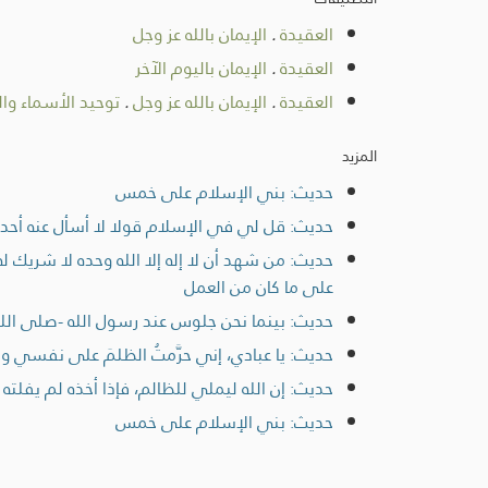
العقيدة
.
الإيمان بالله عز وجل
العقيدة
.
الإيمان باليوم الآخر
العقيدة
.
الإيمان بالله عز وجل
.
توحيد الأسماء وا
المزيد
حديث: بني الإسلام على خمس
حديث: قل لي في الإسلام قولا لا أسأل عنه أحدا 
حديث: من شهد أن لا إله إلا الله وحده لا شريك له 
على ما كان من العمل
حديث: بينما نحن جلوس عند رسول الله -صلى الله ع
حديث: يا عبادي، إني حرَّمتُ الظلمَ على نفسي وجعل
حديث: إن الله ليملي للظالم، فإذا أخذه لم يفلته
حديث: بني الإسلام على خمس