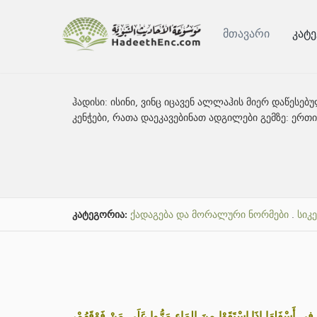
მთავარი
კატ
ჰადისი:
ისინი, ვინც იცავენ ალლაჰის მიერ დაწესებ
კენჭები, რათა დაეკავებინათ ადგილები გემზე: ერთ
კატეგორია:
ქადაგება და მორალური ნორმები
.
სიკ
«َ فِي أَسْفَلِهَا إِذَا اسْتَقَوْا مِنَ المَاءِ مَرُّوا عَلَى مَنْ فَوْقَهُمْ