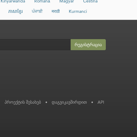
Kinyarwanda
Română
Magyar
Čeština
ភាសាខ្មែរ
ਪੰਜਾਬੀ
मराठी
Kurmancî
რეგისტრაცია
პროექტის შესახებ
•
დაგვიკავშირდით
•
API