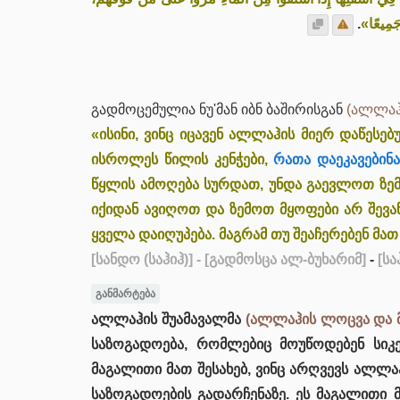
.
ا جَمِيعًا
გადმოცემულია ნუ'მან იბნ ბაშირისგან
(ალლაჰ
«ისინი, ვინც იცავენ ალლაჰის მიერ დაწესებ
ისროლეს წილის კენჭები,
რათა დაეკავებინა
წყლის ამოღება სურდათ, უნდა გაევლოთ ზე
იქიდან ავიღოთ და ზემოთ მყოფები არ შევ
ყველა დაიღუპება. მაგრამ თუ შეაჩერებენ მათ
[სანდო (საჰიჰ)]
- [გადმოსცა ალ-ბუხარიმ]
-
[სა
განმარტება
ალლაჰის შუამავალმა
(ალლაჰის ლოცვა და მ
საზოგადოება, რომლებიც მოუწოდებენ სიკ
მაგალითი მათ შესახებ, ვინც არღვევს ალლა
საზოგადოების გადარჩენაზე. ეს მაგალითი მ