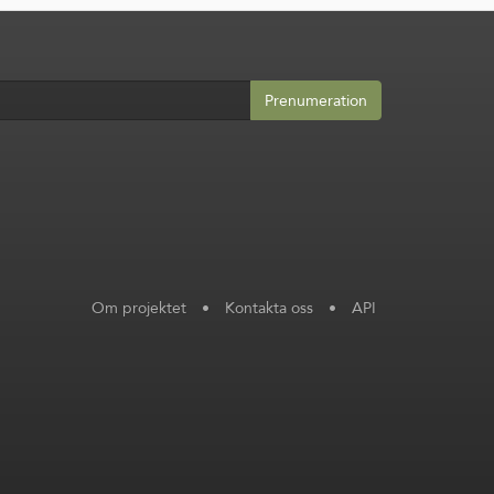
Prenumeration
Om projektet
•
Kontakta oss
•
API