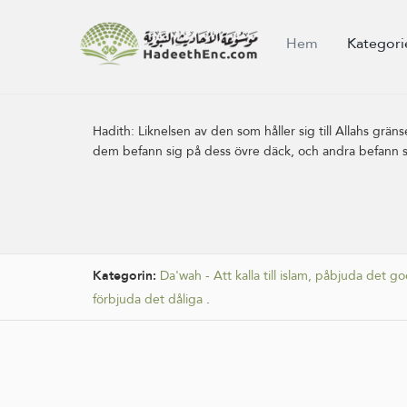
Hem
Kategori
Hadith:
Liknelsen av den som håller sig till Allahs grä
dem befann sig på dess övre däck, och andra befann 
Kategorin:
Da'wah - Att kalla till islam, påbjuda det 
förbjuda det dåliga
.