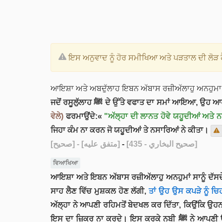
ਇਸ ਅਨੁਵਾਦ ਨੂੰ ਹੋਰ ਸਮੀਖਿਆ ਅਤੇ ਪੜਤਾਲ ਦੀ ਲੋੜ ਹ
ਆਇਸ਼ਾ ਅਤੇ ਅਬਦੁੱਲਾਹ ਇਬਨ ਅੱਬਾਸ ਰਜ਼ੀਅੱਲਾਹੁ ਅਨਹੁਮਾ 
ਜਦੋਂ ਰਸੂਲੁੱਲਾਹ ﷺ ਦੇ ਉੱਤੇ ਵਫਾਤ ਦਾ ਸਮਾਂ ਆਇਆ,
ਵੇਲੇ)
ਫਰਮਾਉਂਦੇ:«
"ਅੱਲ੍ਹਾ ਦੀ ਲਾਨਤ ਹੋਵੇ ਯਹੂਦੀਆਂ ਅਤੇ ਨਸ
ਜਿਹਾ ਕੰਮ ਨਾ ਕਰਨ ਜੋ ਯਹੂਦੀਆਂ ਤੇ ਨਸਾਰਿਆਂ ਨੇ ਕੀਤਾ।
[صحيح]
- [متفق عليه]
-
[صحيح البخاري - 435]
ਵਿਆਖਿਆ
ਆਇਸ਼ਾ ਅਤੇ ਇਬਨ ਅੱਬਾਸ ਰਜ਼ੀਅੱਲਾਹੁ ਅਨਹੁਮਾਂ ਸਾਨੂੰ ਦੱਸਦੇ ਹਨ ਕਿ ਜਦੋਂ ਨਬੀ ਕਰੀਮ ﷺ ਦੀ ਵਫਾਤ ਦਾ ਸਮਾਂ ਆਇਆ, ਤਾਂ ਉਹ ਆਪਣੇ ਮੁਖੜ
ਸਾਹ ਲੈਣ ਵਿੱਚ ਮੁਸ਼ਕਲ ਹੋਣ ਲੱਗੀ,
ਅੱਲ੍ਹਾ ਨੇ ਆਪਣੀ ਰਹਿਮਤੋਂ ਬੇਦਖਲ ਕਰ ਦਿੱਤਾ, ਕਿਉਂਕਿ ਉਹਨਾਂ ਨੇ ਆਪਣ
ਇਸ ਦਾ ਜ਼ਿਕਰ ਨਾ ਕਰਦੇ। ਇਸ ਕਰਕੇ ਨਬੀ ﷺ ਨੇ ਆਪਣੀ ਉੱਮਤ ਨੂੰ ਯਹੂਦੀਆਂ ਅਤੇ ਨਸਾਰੀਆਂ ਦੇ ਇਸ ਅਮਲ ਦੀ ਨਕਲ ਕਰਨ ਤੋਂ ਰੋਕਿਆ, ਕਿਉਂਕਿ ਇਹ ਕੰਮ ਅੰਤ ਵਿੱਚ ਅੱਲ੍ਹਾ ਨਾਲ ਸ਼ਿਰਕ ਵੱਲ ਲਿਜਾ