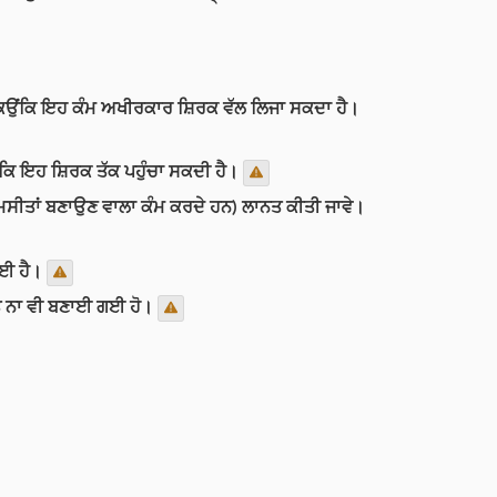
ੇ, ਕਿਉਂਕਿ ਇਹ ਕੰਮ ਅਖੀਰਕਾਰ ਸ਼ਿਰਕ ਵੱਲ ਲਿਜਾ ਸਕਦਾ ਹੈ।
 ਕਿਉਂਕਿ ਇਹ ਸ਼ਿਰਕ ਤੱਕ ਪਹੁੰਚਾ ਸਕਦੀ ਹੈ।
ਨੂੰ ਮਸੀਤਾਂ ਬਣਾਉਣ ਵਾਲਾ ਕੰਮ ਕਰਦੇ ਹਨ) ਲਾਨਤ ਕੀਤੀ ਜਾਵੇ।
ਗਈ ਹੈ।
ਸੀਤ ਨਾ ਵੀ ਬਣਾਈ ਗਈ ਹੋ।