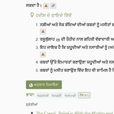
ਸਕਦਾ ਹੈ।
ਹਦੀਸ ਦੇ ਫਾਇਦੇ ਵਿੱਚੋਂ
ਨਬੀਆਂ ਅਤੇ ਨੇਕ ਬੰਦਿਆਂ ਦੀਆਂ ਕਬਰਾਂ ਨੂੰ ਮਸੀਤਾਂ
ਰਸੂਲੁੱਲਾਹ ﷺ ਦੀ ਤੌਹੀਦ ਨਾਲ ਗਹਿਰੀ ਵੱ
ਇਹ ਜਾਇਜ਼ ਹੈ ਕਿ ਯਹੂਦੀਆਂ ਅਤੇ ਨਸਾਰੀਆਂ ਨੂੰ (ਅਤੇ
ਕਬਰਾਂ ਉੱਤੇ ਇਮਾਰਤਾਂ ਬਣਾਉਣਾ ਯਹੂਦੀਆਂ ਅਤੇ ਨਸ
ਕਬਰਾਂ ਨੂੰ ਮਸੀਤ ਬਣਾਉਣ ਵਿੱਚ ਇਹ ਵੀ ਸ਼ਾਮਿਲ ਹੈ ਕਿ
ਅਨੁਵਾਦ ਦਿਖਾਓਣਾ
ਭਾਸ਼ਾ:
الإنجليزية
الأوردية
الإسبانية
ਹੋਰ
(61)
ਸ਼੍ਰੇਣੀਆਂ
The Creed
.
Belief in Allah the Mighty and