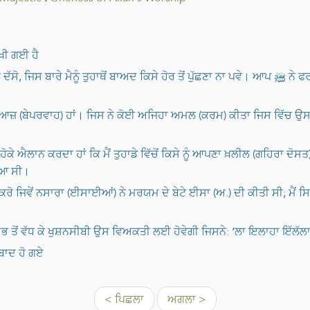
ਰਖੀ ਗਈ ਹੈ
ੁਹਾਥੋਂ ਬਾਅਦ ਕਿਸੇ ਹੋਰ ਤੋਂ ਪੁੱਛਣਾ ਨਾ ਪਵੇ। ਆਪ ﷺ ਨੇ ਫਰਮਾਇਆ: "ਤੂੰ ਕਹਿ ਕਿ ਮੈਂ ਅੱਲਾਹ 'ਤੇ ਈਮਾਨ ਲਿਆਇਆ,
ਂ ਬੇਨਿਆਜ਼ (ਬੇਪਰਵਾਹ) ਹਾਂ। ਜਿਸ ਨੇ ਕੋਈ ਅਜਿਹਾ ਅਮਲ (ਕਰਮ) ਕੀਤਾ ਜਿਸ ਵਿੱਚ ਉਸ ਨੇ
ਰੀ ਹੋਕੇ ਐਲਾਨ ਕਰਦਾ ਹਾਂ ਕਿ ਮੈਂ ਤੁਹਾਡੇ ਵਿੱਚੋਂ ਕਿਸੇ ਨੂੰ ਆਪਣਾ ਖ਼ਲੀਲ (ਗਹਿਰਾ 
ਾਇਆ ਸੀ।
 ਨਾ ਕਰੋ ਜਿਵੇਂ ਨਸਾਰਾ (ਈਸਾਈਆਂ) ਨੇ ਮਰਯਮ ਦੇ ਬੇਟੇ ਈਸਾ (ਅ.) ਦੀ ਕੀਤੀ ਸੀ; ਮੈਂ
ਭ ਤੋਂ ਵੱਧ ਕੇ ਖੁਸ਼ਨਸੀਬੀ ਉਸ ਵਿਅਕਤੀ ਲਈ ਹੋਵੇਗੀ ਜਿਸਨੇ: ‘ਲਾ ਇਲਾਹਾ ਇੱਲੱਲਾਹ
ਬਰਬਾਦ ਹੋ ਗਏ
< ਪਿਛਲਾ
ਅਗਲਾ >