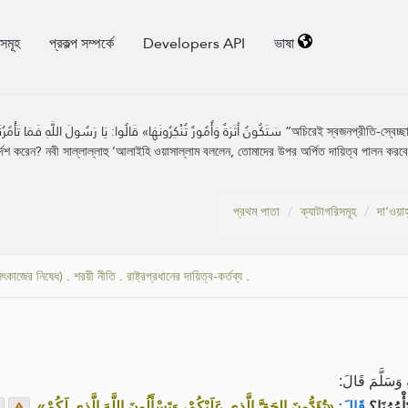
িসমূহ
প্রকল্প সম্পর্কে
Developers API
ভাষা
سَتَكُونُ أَثَرَةٌ وَأُمُورٌ تُنْكِرُونَ “অচিরেই স্বজনপ্রীতি-স্বেচ্ছাচারিতা প্রকাশ পাবে এবং এমন সব কর্মকান্ড ঘটবে যা তোমরা অপছন্দ করবে।
েশ করেন? নবী সাল্লাল্লাহু ’আলাইহি ওয়াসাল্লাম বললেন, তোমাদের উপর অর্পিত দায়িত্ব পালন করবে
প্রথম পাতা
ক্যাটাগরিসমূহ
দা‘ওয়া
ৎকাজের নিষেধ)
.
শরয়ী নীতি
.
রাষ্ট্রপ্রধানের দায়িত্ব-কর্তব্য
.
وَسَلَّمَ قَالَ
.
«تُؤَدُّونَ الحَقَّ الَّذِي عَلَيْكُمْ، وَتَسْأَلُونَ اللَّهَ الَّذِي لَكُمْ»
قَالَ:
أْمُرُنَا؟