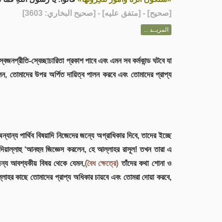
] - [متفق عليه] - [صحيح البخاري: 3603]
صحيح
[
المزيــد ...
ন, তোমাদের উপর অর্পিত দায়িত্ব পালন করবে এবং তোমাদের প্রাপ্য
ন্য পার্থিব বিষয়াদি নিজেদের জন্যে অগ্রাধিকার দিবে, তাদের ইচ্ছে
দিয়াল্লাহু ‘আনহুম জিজ্ঞেস করলেন, হে আল্লাহর রাসূল! তখন তারা এ
 জন্য আবশ্যকীয় বিষয় থেকে যেমন,
(বৈধ ক্ষেত্রে)
তাঁদের কথা শোনা ও
ল্লাহর কাছে তোমাদের প্রাপ্য অধিকার চায়বে এবং তোমরা দোয়া করবে,