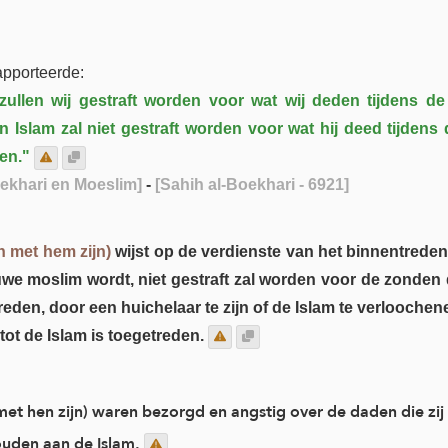
apporteerde:
ullen wij gestraft worden voor wat wij deden tijdens de
n Islam zal niet gestraft worden voor wat hij deed tijdens 
en."
ekhari en Moeslim]
-
[Sahih al-Boekhari - 6921]
n met hem zijn)
wijst op de verdienste van het binnentreden 
 moslim wordt, niet gestraft zal worden voor de zonden die
treden, door een huichelaar te zijn of de Islam te verloochen
 tot de Islam is toegetreden.
t hen zijn) waren bezorgd en angstig over de daden die zij 
uden aan de Islam.