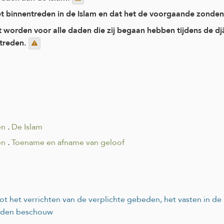
et binnentreden in de Islam en dat het de voorgaande zonden
ft worden voor alle daden die zij begaan hebben tijdens de dj
etreden.
en
.
De Islam
en
.
Toename en afname van geloof
 tot het verrichten van de verplichte gebeden, het vasten in 
boden beschouw