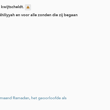
 kwijtscheldt.
āhiliyyah en voor alle zonden die zij begaan
de maand Ramadan, het geoorloofde als