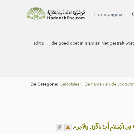
Homepagina
Hadith:
Hij die goed doet in Islam zal niet gestraft wo
De Categorie:
Geloofsleer
.
De namen en de voorschri
.
«ِي الْإِسْلَامِ أُخِذَ بِالْأَوَّلِ وَالْآخِرِ