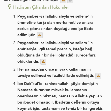
Hadisten Çıkarılan Hükümler
Peygamber -sallallahu aleyhi ve sellem-'in
ümmetine karşı olan merhameti ve onlara
zorluk çıkmasından duyduğu endişe ifade
edilmiştir.
Peygamber -sallallahu aleyhi ve sellem-'in
emirleriyle ilgili temel prensip, isteğe bağlı
olduğuna dair bir delil olmadığı sürece farz
olduklarıdır.
Her namazdan önce misvak kullanmanın
tavsiye edilmesi ve fazileti ifade edilmiştir.
İbn Dakîkul'îd -rahimehullah- şöyle demiştir:
Namaza dururken misvak kullanmanın
önerilmesinin hikmeti, namazın Allah'a yapılan
bir ibadet olmasıdır. İbadetin değerini ortaya
koymak için, tastamam ve temiz bir hal gerekir.