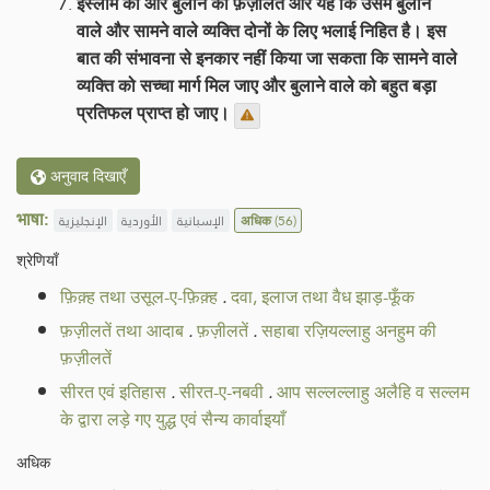
इस्लाम की ओर बुलाने की फ़ज़ीलत और यह कि उसमें बुलाने
वाले और सामने वाले व्यक्ति दोनों के लिए भलाई निहित है। इस
बात की संभावना से इनकार नहीं किया जा सकता कि सामने वाले
व्यक्ति को सच्चा मार्ग मिल जाए और बुलाने वाले को बहुत बड़ा
प्रतिफल प्राप्त हो जाए।
अनुवाद दिखाएँ
भाषा:
الإنجليزية
الأوردية
الإسبانية
अधिक
(56)
श्रेणियाँ
फ़िक़्ह तथा उसूल-ए-फ़िक़्ह
.
दवा, इलाज तथा वैध झाड़-फूँक
फ़ज़ीलतें तथा आदाब
.
फ़ज़ीलतें
.
सहाबा रज़ियल्लाहु अनहुम की
फ़ज़ीलतें
सीरत एवं इतिहास
.
सीरत-ए-नबवी
.
आप सल्लल्लाहु अलैहि व सल्लम
के द्वारा लड़े गए युद्ध एवं सैन्य कार्वाइयाँ
अधिक