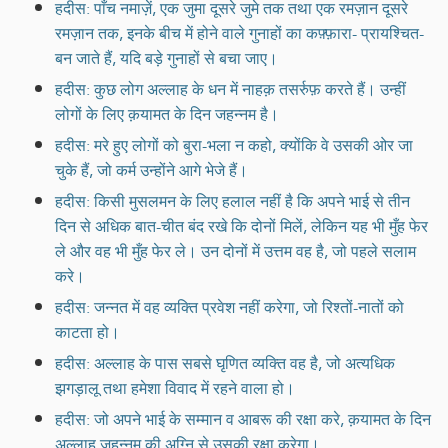
हदीस: पाँच नमाज़ें, एक जुमा दूसरे जुमे तक तथा एक रमज़ान दूसरे
रमज़ान तक, इनके बीच में होने वाले गुनाहों का कफ़्फ़ारा- प्रायश्चित-
बन जाते हैं, यदि बड़े गुनाहों से बचा जाए।
हदीस: कुछ लोग अल्लाह के धन में नाहक़ तसर्रुफ़ करते हैं। उन्हीं
लोगों के लिए क़यामत के दिन जहन्नम है।
हदीस: मरे हुए लोगों को बुरा-भला न कहो, क्योंकि वे उसकी ओर जा
चुके हैं, जो कर्म उन्होंने आगे भेजे हैं।
हदीस: किसी मुसलमन के लिए हलाल नहीं है कि अपने भाई से तीन
दिन से अधिक बात-चीत बंद रखे कि दोनों मिलें, लेकिन यह भी मुँह फेर
ले और वह भी मुँह फेर ले। उन दोनों में उत्तम वह है, जो पहले सलाम
करे।
हदीस: जन्नत में वह व्यक्ति प्रवेश नहीं करेगा, जो रिश्तों-नातों को
काटता हो।
हदीस: अल्लाह के पास सबसे घृणित व्यक्ति वह है, जो अत्यधिक
झगड़ालू तथा हमेशा विवाद में रहने वाला हो।
हदीस: जो अपने भाई के सम्मान व आबरू की रक्षा करे, क़यामत के दिन
अल्लाह जहन्नम की अग्नि से उसकी रक्षा करेगा।