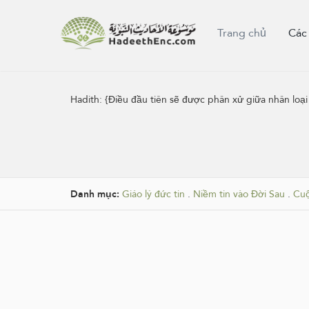
Trang chủ
Các
Hadith:
{Điều đầu tiên sẽ được phân xử giữa nhân loạ
Danh mục:
Giáo lý đức tin
.
Niềm tin vào Đời Sau
.
Cuộ