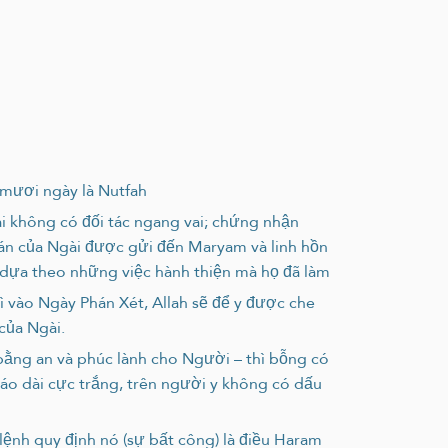
 mươi ngày là Nutfah
i không có đối tác ngang vai; chứng nhận
hán của Ngài được gửi đến Maryam và linh hồn
g dựa theo những việc hành thiện mà họ đã làm
ì vào Ngày Phán Xét, Allah sẽ để y được che
của Ngài.
 bằng an và phúc lành cho Người – thì bỗng có
 áo dài cực trắng, trên người y không có dấu
lệnh quy định nó (sự bất công) là điều Haram