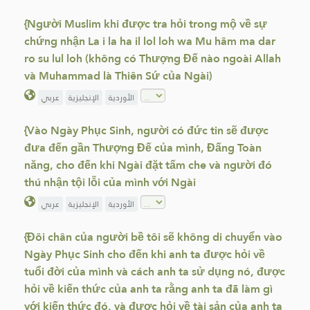
{Người Muslim khi được tra hỏi trong mộ về sự
chứng nhận La i la ha il lol loh wa Mu hâm ma dar
ro su lul loh (không có Thượng Đế nào ngoài Allah
và Muhammad là Thiên Sứ của Ngài)
الأوردية
الإنجليزية
عربي
{Vào Ngày Phục Sinh, người có đức tin sẽ được
đưa đến gần Thượng Đế của mình, Đấng Toàn
năng, cho đến khi Ngài đặt tấm che và người đó
thú nhận tội lỗi của mình với Ngài
الأوردية
الإنجليزية
عربي
{Đôi chân của người bề tôi sẽ không di chuyển vào
Ngày Phục Sinh cho đến khi anh ta được hỏi về
tuổi đời của mình và cách anh ta sử dụng nó, được
hỏi về kiến ​​thức của anh ta rằng anh ta đã làm gì
với kiến thức đó, và được hỏi về tài sản của anh ta