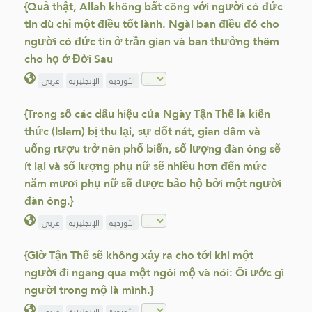
{Quả thật, Allah không bất công với người có đức
tin dù chỉ một điều tốt lành. Ngài ban điều đó cho
người có đức tin ở trần gian và ban thưởng thêm
cho họ ở Đời Sau
الأوردية
الإنجليزية
عربي
{Trong số các dấu hiệu của Ngày Tận Thế là kiến
thức (Islam) bị thu lại, sự dốt nát, gian dâm và
uống rượu trở nên phổ biến, số lượng đàn ông sẽ
ít lại và số lượng phụ nữ sẽ nhiều hơn đến mức
năm mươi phụ nữ sẽ được bảo hộ bởi một người
đàn ông.}
الأوردية
الإنجليزية
عربي
{Giờ Tận Thế sẽ không xảy ra cho tới khi một
người đi ngang qua một ngôi mộ và nói: Ôi ước gì
người trong mộ là mình.}