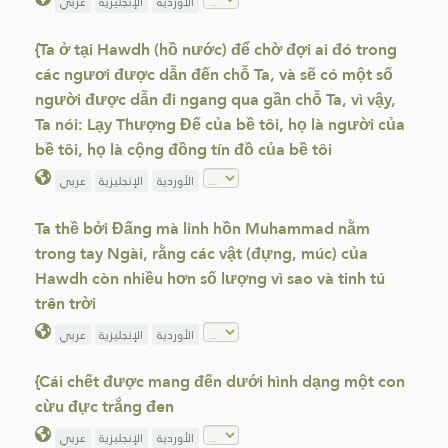
الأوردية
الإنجليزية
عربي
{Ta ở tại Hawdh (hồ nước) để chờ đợi ai đó trong
các ngươi được dẫn đến chỗ Ta, và sẽ có một số
người được dẫn đi ngang qua gần chỗ Ta, vì vậy,
Ta nói: Lạy Thượng Đế của bề tôi, họ là người của
bề tôi, họ là cộng đồng tín đồ của bề tôi
الأوردية
الإنجليزية
عربي
Ta thề bởi Đấng mà linh hồn Muhammad nằm
trong tay Ngài, rằng các vật (đựng, múc) của
Hawdh còn nhiều hơn số lượng vì sao và tinh tú
trên trời
الأوردية
الإنجليزية
عربي
{Cái chết được mang đến dưới hình dạng một con
cừu đực trắng đen
الأوردية
الإنجليزية
عربي