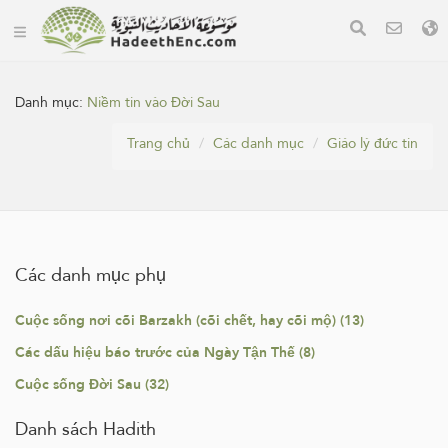
Danh mục:
Niềm tin vào Đời Sau
Trang chủ
Các danh mục
Giáo lý đức tin
Các danh mục phụ
Cuộc sống nơi cõi Barzakh (cõi chết, hay cõi mộ) (13)
Các dấu hiệu báo trước của Ngày Tận Thế (8)
Cuộc sống Đời Sau (32)
Danh sách Hadith