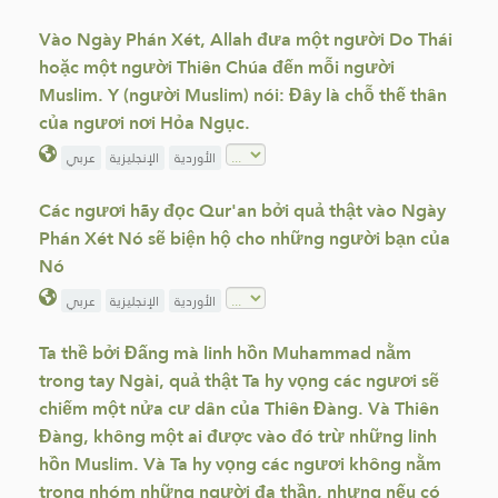
Vào Ngày Phán Xét, Allah đưa một người Do Thái
hoặc một người Thiên Chúa đến mỗi người
Muslim. Y (người Muslim) nói: Đây là chỗ thế thân
của ngươi nơi Hỏa Ngục.
الأوردية
الإنجليزية
عربي
Các ngươi hãy đọc Qur'an bởi quả thật vào Ngày
Phán Xét Nó sẽ biện hộ cho những người bạn của
Nó
الأوردية
الإنجليزية
عربي
Ta thề bởi Đấng mà linh hồn Muhammad nằm
trong tay Ngài, quả thật Ta hy vọng các ngươi sẽ
chiếm một nửa cư dân của Thiên Đàng. Và Thiên
Đàng, không một ai được vào đó trừ những linh
hồn Muslim. Và Ta hy vọng các ngươi không nằm
trong nhóm những người đa thần, nhưng nếu có