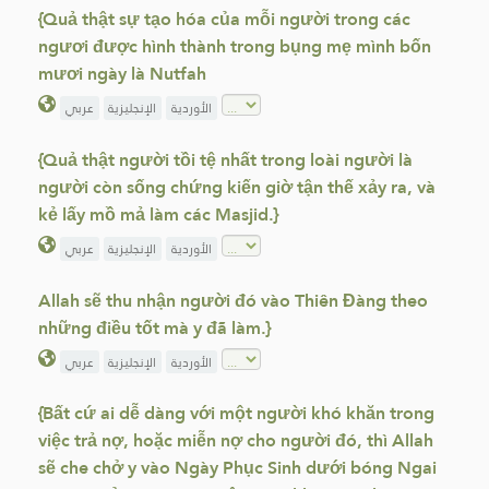
{Quả thật sự tạo hóa của mỗi người trong các
ngươi được hình thành trong bụng mẹ mình bốn
mươi ngày là Nutfah
الأوردية
الإنجليزية
عربي
{Quả thật người tồi tệ nhất trong loài người là
người còn sống chứng kiến giờ tận thế xảy ra, và
kẻ lấy mồ mả làm các Masjid.}
الأوردية
الإنجليزية
عربي
Allah sẽ thu nhận người đó vào Thiên Đàng theo
những điều tốt mà y đã làm.}
الأوردية
الإنجليزية
عربي
{Bất cứ ai dễ dàng với một người khó khăn trong
việc trả nợ, hoặc miễn nợ cho người đó, thì Allah
sẽ che chở y vào Ngày Phục Sinh dưới bóng Ngai