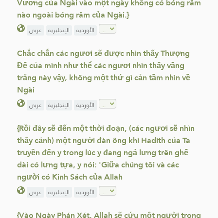
Vương của Ngài vào một ngày không có bóng râm
nào ngoài bóng râm của Ngài.}
الأوردية
الإنجليزية
عربي
Chắc chắn các ngươi sẽ được nhìn thấy Thượng
Đế của mình như thể các ngươi nhìn thấy vầng
trăng này vậy, không một thứ gì cản tầm nhìn về
Ngài
الأوردية
الإنجليزية
عربي
{Rồi đây sẽ đến một thời đoạn, (các ngươi sẽ nhìn
thấy cảnh) một người đàn ông khi Hadith của Ta
truyền đến y trong lúc y đang ngả lưng trên ghế
dài có lưng tựa, y nói: 'Giữa chúng tôi và các
người có Kinh Sách của Allah
الأوردية
الإنجليزية
عربي
{Vào Ngày Phán Xét, Allah sẽ cứu một người trong