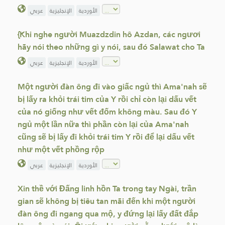
الأوردية
الإنجليزية
عربي
{Khi nghe người Muazdzdin hô Azdan, các ngươi
hãy nói theo những gì y nói, sau đó Salawat cho Ta
الأوردية
الإنجليزية
عربي
Một người đàn ông đi vào giấc ngủ thì Ama'nah sẽ
bị lấy ra khỏi trái tim của Y rồi chỉ còn lại dấu vết
của nó giống như vết đốm không màu. Sau đó Y
ngủ một lần nữa thì phần còn lại của Ama'nah
cũng sẽ bị lấy đi khỏi trái tim Y rồi để lại dấu vết
như một vết phồng rộp
الأوردية
الإنجليزية
عربي
Xin thề với Đấng linh hồn Ta trong tay Ngài, trần
gian sẽ không bị tiêu tan mãi đến khi một người
đàn ông đi ngang qua mộ, y đứng lại lấy đất đắp