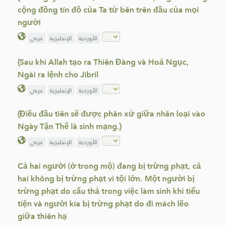
cộng đồng tín đồ của Ta từ bên trên đầu của mọi
người
الأوردية
الإنجليزية
عربي
{Sau khi Allah tạo ra Thiên Đàng và Hoả Ngục,
Ngài ra lệnh cho Jibril
الأوردية
الإنجليزية
عربي
{Điều đầu tiên sẽ được phân xử giữa nhân loại vào
Ngày Tận Thế là sinh mạng.}
الأوردية
الإنجليزية
عربي
Cả hai người (ở trong mộ) đang bị trừng phạt, cả
hai không bị trừng phạt vì tội lớn. Một người bị
trừng phạt do cẩu thả trong việc làm sinh khi tiểu
tiện và người kia bị trừng phạt do đi mách lẽo
giữa thiên hạ