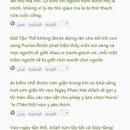
lên mộ mà nói: Ôi ước chi người nằm dưới mộ là
mình, không vì lý do tôn giáo mà là bị thử thách
của cuộc sống.
الأوردية
الإنجليزية
عربي
Giờ Tận Thế không được dựng lên cho tới khi con
sông Furrat được phát hiện thấy một núi vàng và
mọi người sẽ giết nhau vì tranh giành nó, mỗi một
trăm người sẽ bị giết chín mưới chín người
الأوردية
الإنجليزية
عربي
Ai kiềm chế được cơn giận trong khi có khả năng
trút cơn giận thì vào Ngày Phán Xét Allah sẽ gọi y
từ trên đầu các tạo vật cho phép y lựa chọn Hurul-
'in (Tiên Nữ) nào y yêu thích.
الأوردية
الإنجليزية
عربي
Vào ngày tận thế, Allah túm lấy tất cả (bảy tầng)