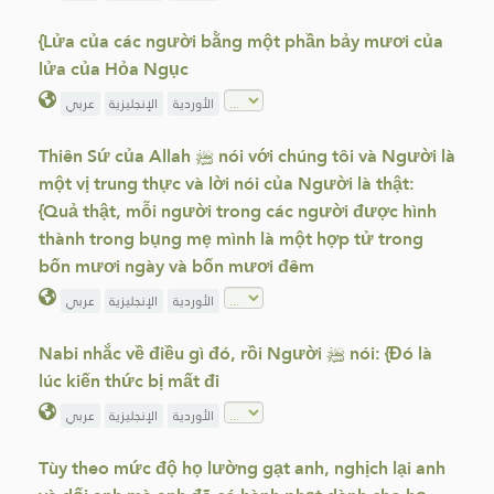
{Lửa của các người bằng một phần bảy mươi của
lửa của Hỏa Ngục
الأوردية
الإنجليزية
عربي
Thiên Sứ của Allah ﷺ nói với chúng tôi và Người là
một vị trung thực và lời nói của Người là thật:
{Quả thật, mỗi người trong các người được hình
thành trong bụng mẹ mình là một hợp tử trong
bốn mươi ngày và bốn mươi đêm
الأوردية
الإنجليزية
عربي
Nabi nhắc về điều gì đó, rồi Người ﷺ nói: {Đó là
lúc kiến thức bị mất đi
الأوردية
الإنجليزية
عربي
Tùy theo mức độ họ lường gạt anh, nghịch lại anh