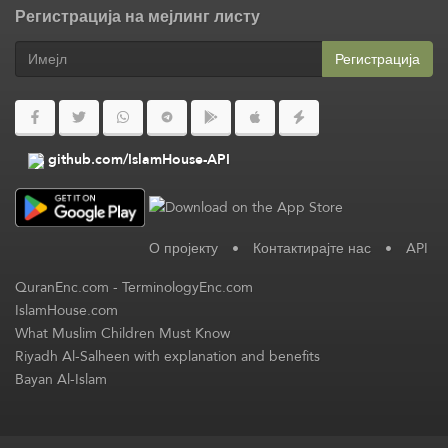
Регистрација на мејлинг листу
Регистрација
github.com/IslamHouse-API
О пројекту
•
Контактирајте нас
•
API
QuranEnc.com
-
TerminologyEnc.com
IslamHouse.com
What Muslim Children Must Know
Riyadh Al-Salheen with explanation and benefits
Bayan Al-Islam