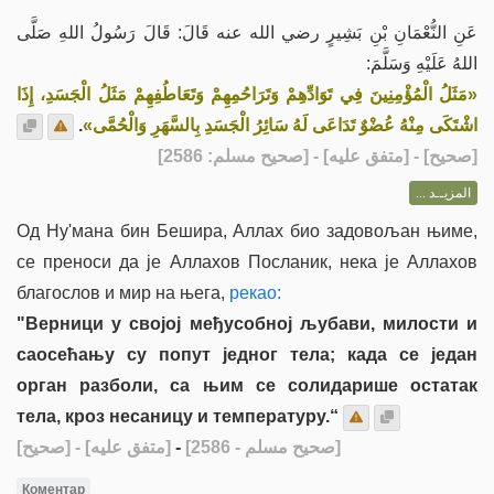
عَنِ النُّعْمَانِ بْنِ بَشِيرٍ رضي الله عنه قَالَ: قَالَ رَسُولُ اللهِ صَلَّى
اللهُ عَلَيْهِ وَسَلَّمَ:
«مَثَلُ الْمُؤْمِنِينَ فِي تَوَادِّهِمْ وَتَرَاحُمِهِمْ وَتَعَاطُفِهِمْ مَثَلُ الْجَسَدِ، إِذَا
.
اشْتَكَى مِنْهُ عُضْوٌ تَدَاعَى لَهُ سَائِرُ الْجَسَدِ بِالسَّهَرِ وَالْحُمَّى»
] - [متفق عليه] - [صحيح مسلم: 2586]
صحيح
[
المزيــد ...
Од Ну'мана бин Бешира, Аллах био задовољан њиме,
се преноси да је Аллахов Посланик, нека је Аллахов
благослов и мир на њега,
рекао:
"Верници у својој међусобној љубави, милости и
саосећању су попут једног тела; када се један
орган разболи, са њим се солидарише остатак
тела, кроз несаницу и температуру.“
[صحيح]
- [متفق عليه]
-
[صحيح مسلم - 2586]
Коментар