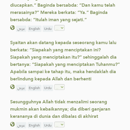
diucapkan.” Baginda bersabda: “Dan kamu telah
merasainya?” Mereka berkata: “Ya.” Baginda
bersabda: “Itulah iman yang sejati.”
عربي
English
Urdu
Syaitan akan datang kepada seseorang kamu lalu
berkata: “Siapakah yang menciptakan ini?
Siapakah yang menciptakan itu?” sehinggalah dia
bertanya: “Siapakah yang menciptakan Tuhanmu?”
Apabila sampai ke tahap itu, maka hendaklah dia
berlindung kepada Allah dan berhenti
عربي
English
Urdu
Sesungguhnya Allah tidak menzalimi seorang
mukmin akan kebaikannya; dia diberi ganjaran
kerananya di dunia dan dibalas di akhirat
عربي
English
Urdu