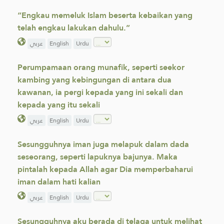
“Engkau memeluk Islam beserta kebaikan yang
telah engkau lakukan dahulu.”
عربي
English
Urdu
Perumpamaan orang munafik, seperti seekor
kambing yang kebingungan di antara dua
kawanan, ia pergi kepada yang ini sekali dan
kepada yang itu sekali
عربي
English
Urdu
Sesungguhnya iman juga melapuk dalam dada
seseorang, seperti lapuknya bajunya. Maka
pintalah kepada Allah agar Dia memperbaharui
iman dalam hati kalian
عربي
English
Urdu
Sesungguhnya aku berada di telaga untuk melihat