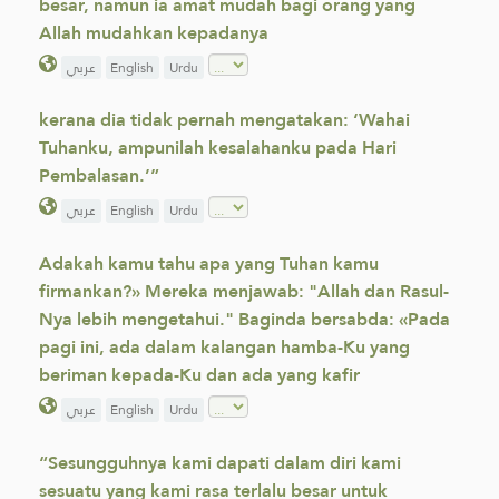
besar, namun ia amat mudah bagi orang yang
Allah mudahkan kepadanya
عربي
English
Urdu
kerana dia tidak pernah mengatakan: ‘Wahai
Tuhanku, ampunilah kesalahanku pada Hari
Pembalasan.’”
عربي
English
Urdu
Adakah kamu tahu apa yang Tuhan kamu
firmankan?» Mereka menjawab: "Allah dan Rasul-
Nya lebih mengetahui." Baginda bersabda: «Pada
pagi ini, ada dalam kalangan hamba-Ku yang
beriman kepada-Ku dan ada yang kafir
عربي
English
Urdu
“Sesungguhnya kami dapati dalam diri kami
sesuatu yang kami rasa terlalu besar untuk