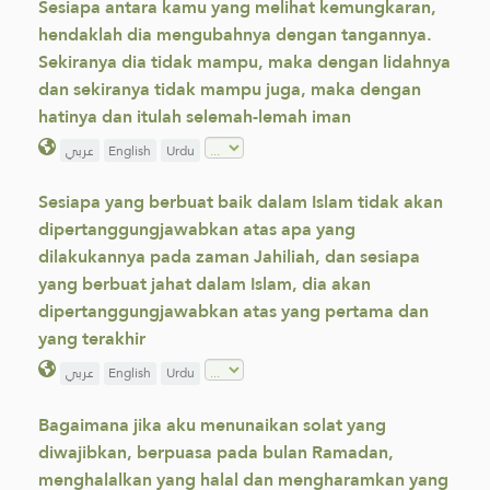
Sesiapa antara kamu yang melihat kemungkaran,
hendaklah dia mengubahnya dengan tangannya.
Sekiranya dia tidak mampu, maka dengan lidahnya
dan sekiranya tidak mampu juga, maka dengan
hatinya dan itulah selemah-lemah iman
عربي
English
Urdu
Sesiapa yang berbuat baik dalam Islam tidak akan
dipertanggungjawabkan atas apa yang
dilakukannya pada zaman Jahiliah, dan sesiapa
yang berbuat jahat dalam Islam, dia akan
dipertanggungjawabkan atas yang pertama dan
yang terakhir
عربي
English
Urdu
Bagaimana jika aku menunaikan solat yang
diwajibkan, berpuasa pada bulan Ramadan,
menghalalkan yang halal dan mengharamkan yang