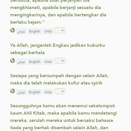
berdusta, apabila buat perjanjian dia
mengkhianati, apabila berjanji sesuatu dia
mengingkarinya, dan apabila bertengkar dia
berlaku kejam.”
عربي
English
Urdu
Ya Allah, janganlah Engkau jadikan kuburku
sebagai berhala
عربي
English
Urdu
Sesiapa yang bersumpah dengan selain Allah,
maka dia telah melakukan kufur atau syirik
عربي
English
Urdu
Sesungguhnya kamu akan menemui sekelompok
kaum Ahli Kitab, maka apabila kamu mendatangi
mereka, serulah mereka untuk bersaksi bahawa
tiada yang berhak disembah selain Allah, dan