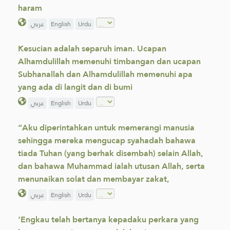
haram
عربي
English
Urdu
Kesucian adalah separuh iman. Ucapan
Alhamdulillah memenuhi timbangan dan ucapan
Subhanallah dan Alhamdulillah memenuhi apa
yang ada di langit dan di bumi
عربي
English
Urdu
“Aku diperintahkan untuk memerangi manusia
sehingga mereka mengucap syahadah bahawa
tiada Tuhan (yang berhak disembah) selain Allah,
dan bahawa Muhammad ialah utusan Allah, serta
menunaikan solat dan membayar zakat,
عربي
English
Urdu
‘Engkau telah bertanya kepadaku perkara yang