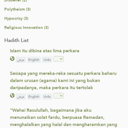
Disbelief (2)
Polytheism (3)
Hypocrisy (3)
Religious Innovation (3)
Hadith List
Islam itu dibina atas lima perkara
عربي
English
Urdu
Sesiapa yang mereka-reka sesuatu perkara baharu
dalam urusan (agama) kami ini yang bukan
daripadanya, maka perkara itu tertolak
عربي
English
Urdu
“Wahai Rasulullah, bagaimana jika aku
menunaikan solat fardu, berpuasa Ramadan,
menghalalkan yang halal dan mengharamkan yang