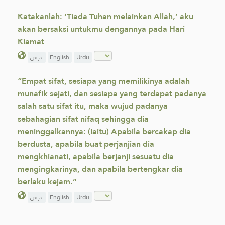
Katakanlah: ‘Tiada Tuhan melainkan Allah,’ aku
akan bersaksi untukmu dengannya pada Hari
Kiamat
عربي
English
Urdu
“Empat sifat, sesiapa yang memilikinya adalah
munafik sejati, dan sesiapa yang terdapat padanya
salah satu sifat itu, maka wujud padanya
sebahagian sifat nifaq sehingga dia
meninggalkannya: (Iaitu) Apabila bercakap dia
berdusta, apabila buat perjanjian dia
mengkhianati, apabila berjanji sesuatu dia
mengingkarinya, dan apabila bertengkar dia
berlaku kejam.”
عربي
English
Urdu