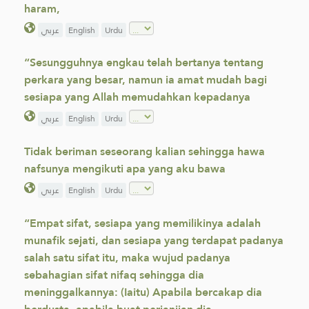
haram,
عربي
English
Urdu
“Sesungguhnya engkau telah bertanya tentang
perkara yang besar, namun ia amat mudah bagi
sesiapa yang Allah memudahkan kepadanya
عربي
English
Urdu
Tidak beriman seseorang kalian sehingga hawa
nafsunya mengikuti apa yang aku bawa
عربي
English
Urdu
“Empat sifat, sesiapa yang memilikinya adalah
munafik sejati, dan sesiapa yang terdapat padanya
salah satu sifat itu, maka wujud padanya
sebahagian sifat nifaq sehingga dia
meninggalkannya: (Iaitu) Apabila bercakap dia