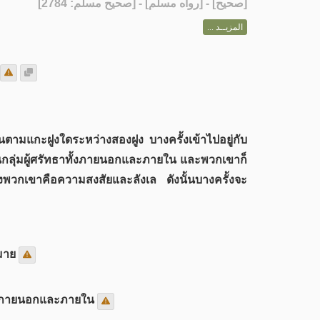
] - [رواه مسلم] - [صحيح مسلم: 2784]
صحيح
[
المزيــد ...
นตามแกะฝูงใดระหว่างสองฝูง บางครั้งเข้าไปอยู่กับ
ู่ในกลุ่มผู้ศรัทธาทั้งภายนอกและภายใน และพวกเขาก็
งพวกเขาคือความสงสัยและลังเล ดังนั้นบางครั้งจะ
หมาย
ั้งภายนอกและภายใน