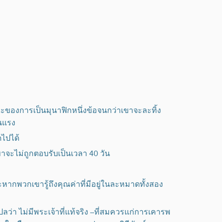
กษณะของการเป็นมุนาฟิกหนึ่งข้อจนกว่าเขาจะละทิ้ง
ุนแรง
ดไปได้
จะไม่ถูกตอบรับเป็นเวลา 40 วัน
ากพวกเขารู้ถึงคุณค่าที่มีอยู่ในละหมาดทั้งสอง
ลว่า ไม่มีพระเจ้าที่แท้จริง –ที่สมควรแก่การเคารพ