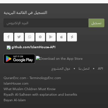
التسجيل في القائمة البريدية
تسجيل
github.com/IslamHouse-API
حول المشروع
•
اتصل بنا
•
API
QuranEnc.com
-
TerminologyEnc.com
IslamHouse.com
What Muslim Children Must Know
Riyadh Al-Salheen with explanation and benefits
Bayan Al-Islam