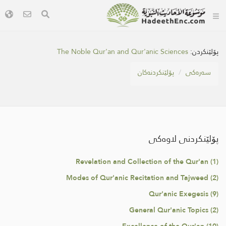
پۆلێنکردن:
The Noble Qur'an and Qur'anic Sciences
سه‌ره‌كی
پۆلێنکردنەکان
پۆلێنکردنی لاوەکی
Revelation and Collection of the Qur'an (1)
Modes of Qur'anic Recitation and Tajweed (2)
Qur'anic Exegesis (9)
General Qur'anic Topics (2)