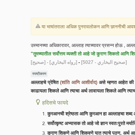
या भाषांतराला अधिक पुनरावलोकन आणि छाननीची आवश
उस्मानच्या अधिकारावर, अल्लाह त्याच्यावर प्रसन्न होऊ , अल्ला
"तुमच्यातील सर्वोत्तम व्यक्ती तो आहे जो कुराण शिकतो आणि 
[صحيح]
- [رواه البخاري]
-
[صحيح البخاري - 5027]
स्पष्टीकरण
अल्लाहचे प्रेषित
(शांति आणि आशीर्वाद)
असे म्हणत आहेत की अल
काढायला शिकले आणि त्याचा अर्थ लावायला शिकले आणि त्याच ब
हदिसचे फायदे
कुरआनची श्रेष्ठता आणि कुरआन हा अल्लाहचा शब्द असल्
सर्वोत्कृष्ट अभ्यासक तो आहे जो ज्ञान स्वतःपुरते मर्
कुराण शिकणे आणि शिकवणे यात त्याचे पठण, अर्थ आण