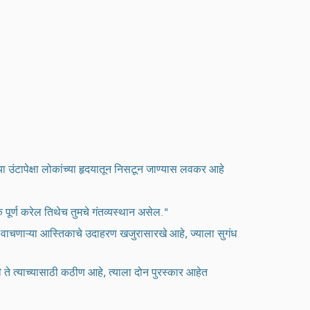
ा उंटापेक्षा लोकांच्या हृदयातून निसटून जाण्यास लवकर आहे
र्ण करेल तिथेच तुमचे गंतव्यस्थान असेल."
न वाचणाऱ्या आस्तिकाचे उदाहरण खजुरासारखे आहे, ज्याला सुगंध
ते त्याच्यासाठी कठीण आहे, त्याला दोन पुरस्कार आहेत