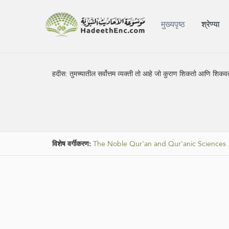
मुख्यपृष्ठ
श्रेण्या
हदीस:
तुमच्यातील सर्वोत्तम व्यक्ती तो आहे जो कुराण शिकतो आणि शिकव
विशेष वर्गीकरण:
The Noble Qur'an and Qur'anic Sciences