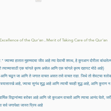
Excellence of the Qur'an
.
Merit of Taking Care of the Qur'an
्याच्या हातात मुहम्मदचा जीव आहे त्या देवाची शपथ, हे कुरआन दोरीला बांधलेल्य
त्याच्यासाठी एक चांगले कृत्य असेल आणि एक चांगले कृत्य दहापट मोठे आहे}
आणि चढून जा आणि ते जगात वाचत असत तसे वाचत राहा. जिथे तो शेवटचा श्लोक पू
यासारखे आहे, ज्याचा सुगंध शुद्ध आहे आणि त्याची चवही शुद्ध आहे, आणि कुराण 
्मिक विद्वानांच्या बरोबर आहे आणि जो कुरआन वाचतो आणि त्याचा आनंद घेतो, जरी 
्व जगापेक्षा जास्त प्रिय आहे