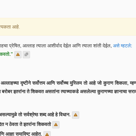
्यकता आहे.
हचा प्रेषित, अल्लाह त्याला आशीर्वाद देईल आणि त्याला शांती देईल,
असे म्हटले:
शिकवतो."
्लाहच्या दृष्टीने सर्वोत्तम आणि सर्वोच्च मुस्लिम तो आहे जो कुराण शिकला, म्
रोबर इतरांना ते शिकवत असतांना त्याच्याकडे असलेल्या कुराणच्या ज्ञानाचा सरा
यामुळे तो सर्वश्रेष्ठ शब्द आहे हे विधान.
यादित न ठेवता ते इतरांना शिकवतो
ि आज्ञा समाविष्ट आहेत.