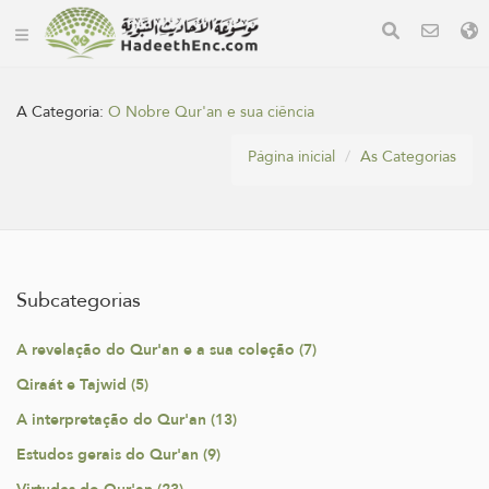
A Categoria:
O Nobre Qur'an e sua ciência
Página inicial
As Categorias
Subcategorias
A revelação do Qur'an e a sua coleção (7)
Qiraát e Tajwid (5)
A interpretação do Qur'an (13)
Estudos gerais do Qur'an (9)