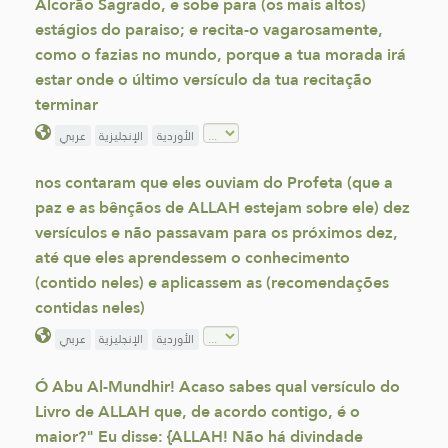
Alcorão Sagrado, e sobe para (os mais altos)
estágios do paraiso; e recita-o vagarosamente,
como o fazias no mundo, porque a tua morada irá
estar onde o último versículo da tua recitação
terminar
الأوردية
الإنجليزية
عربي
nos contaram que eles ouviam do Profeta (que a
paz e as bênçãos de ALLAH estejam sobre ele) dez
versículos e não passavam para os próximos dez,
até que eles aprendessem o conhecimento
(contido neles) e aplicassem as (recomendações
contidas neles)
الأوردية
الإنجليزية
عربي
Ó Abu Al-Mundhir! Acaso sabes qual versículo do
Livro de ALLAH que, de acordo contigo, é o
maior?" Eu disse: {ALLAH! Não há divindade