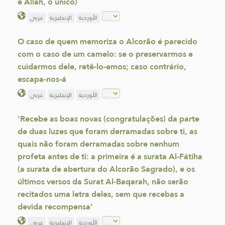
é Allah, o único)
الأوردية
الإنجليزية
عربي
O caso de quem memoriza o Alcorão é parecido
com o caso de um camelo: se o preservarmos e
cuidarmos dele, retê-lo-emos; caso contrário,
escapa-nos-á
الأوردية
الإنجليزية
عربي
'Recebe as boas novas (congratulações) da parte
de duas luzes que foram derramadas sobre ti, as
quais não foram derramadas sobre nenhum
profeta antes de ti: a primeira é a surata Al-Fátiha
(a surata de abertura do Alcorão Sagrado), e os
últimos versos da Surat Al-Baqarah, não serão
recitados uma letra deles, sem que recebas a
devida recompensa'
الأوردية
الإنجليزية
عربي