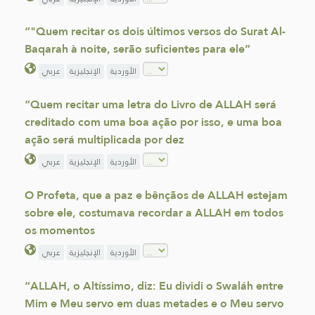
“"Quem recitar os dois últimos versos do Surat Al-
Baqarah à noite, serão suficientes para ele”
الأوردية
الإنجليزية
عربي
“Quem recitar uma letra do Livro de ALLAH será
creditado com uma boa ação por isso, e uma boa
ação será multiplicada por dez
الأوردية
الإنجليزية
عربي
O Profeta, que a paz e bênçãos de ALLAH estejam
sobre ele, costumava recordar a ALLAH em todos
os momentos
الأوردية
الإنجليزية
عربي
“ALLAH, o Altíssimo, diz: Eu dividi o Swaláh entre
Mim e Meu servo em duas metades e o Meu servo