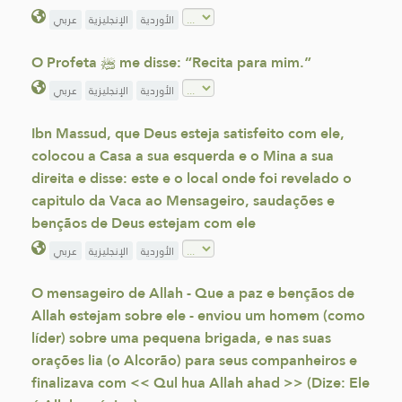
الأوردية
الإنجليزية
عربي
O Profeta ﷺ me disse: “Recita para mim.”
الأوردية
الإنجليزية
عربي
Ibn Massud, que Deus esteja satisfeito com ele,
colocou a Casa a sua esquerda e o Mina a sua
direita e disse: este e o local onde foi revelado o
capitulo da Vaca ao Mensageiro, saudações e
bençãos de Deus estejam com ele
الأوردية
الإنجليزية
عربي
O mensageiro de Allah - Que a paz e bençãos de
Allah estejam sobre ele - enviou um homem (como
líder) sobre uma pequena brigada, e nas suas
orações lia (o Alcorão) para seus companheiros e
finalizava com << Qul hua Allah ahad >> (Dize: Ele