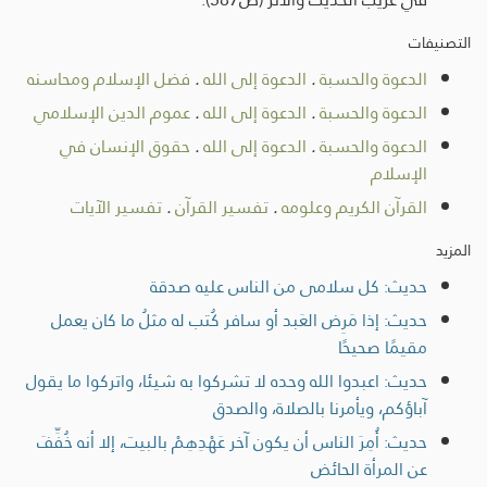
التصنيفات
الدعوة والحسبة
.
الدعوة إلى الله
.
فضل الإسلام ومحاسنه
الدعوة والحسبة
.
الدعوة إلى الله
.
عموم الدين الإسلامي
الدعوة والحسبة
.
الدعوة إلى الله
.
حقوق الإنسان في
الإسلام
القرآن الكريم وعلومه
.
تفسير القرآن
.
تفسير الآيات
المزيد
حديث: كل سلامى من الناس عليه صدقة
حديث: إذا مَرِض العَبد أو سافر كُتب له مثلُ ما كان يعمل
مقيمًا صحيحًا
حديث: اعبدوا الله وحده لا تشركوا به شيئا، واتركوا ما يقول
آباؤكم، ويأمرنا بالصلاة، والصدق
حديث: أُمِرَ الناس أن يكون آخر عَهْدِهِمْ بالبيت، إلا أنه خُفِّفَ
عن المرأة الحائض