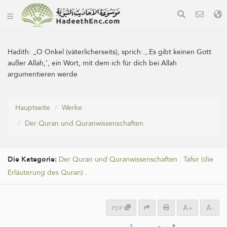
Hadith:
„O Onkel (väterlicherseits), sprich: ‚.Es gibt keinen Gott
außer Allah‚‘, ein Wort, mit dem ich für dich bei Allah
argumentieren werde
Hauptseite
Werke
Der Quran und Quranwissenschaften
Die Kategorie:
Der Quran und Quranwissenschaften
.
Tafsir (die
Erläuterung des Quran)
.
PDF
+
-