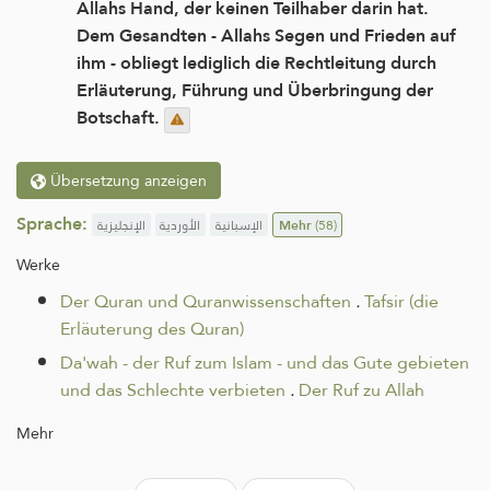
Allahs Hand, der keinen Teilhaber darin hat.
Dem Gesandten - Allahs Segen und Frieden auf
ihm - obliegt lediglich die Rechtleitung durch
Erläuterung, Führung und Überbringung der
Botschaft.
Übersetzung anzeigen
Sprache:
الإنجليزية
الأوردية
الإسبانية
Mehr
(58)
Werke
Der Quran und Quranwissenschaften
.
Tafsir (die
Erläuterung des Quran)
Da'wah - der Ruf zum Islam - und das Gute gebieten
und das Schlechte verbieten
.
Der Ruf zu Allah
Mehr