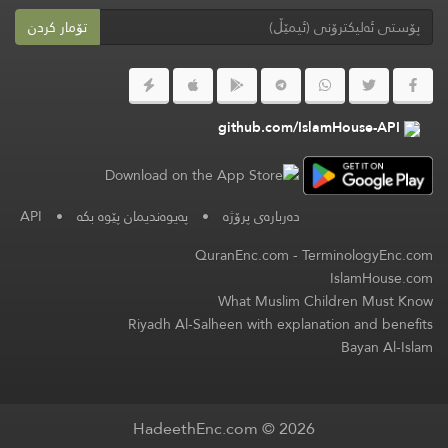
تۆمار کردن
github.com/IslamHouse-API
دەربارەی پرۆژە
•
پەیوەندیمان پێوە بکە
•
API
QuranEnc.com
-
TerminologyEnc.com
IslamHouse.com
What Muslim Children Must Know
Riyadh Al-Salheen with explanation and benefits
Bayan Al-Islam
HadeethEnc.com © 2026