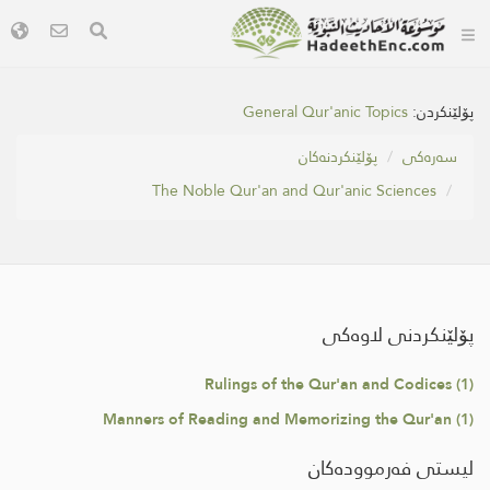
پۆلێنکردن:
General Qur'anic Topics
سه‌ره‌كی
پۆلێنکردنەکان
The Noble Qur'an and Qur'anic Sciences
پۆلێنکردنی لاوەکی
Rulings of the Qur'an and Codices (1)
Manners of Reading and Memorizing the Qur'an (1)
لیستی فەرموودەکان