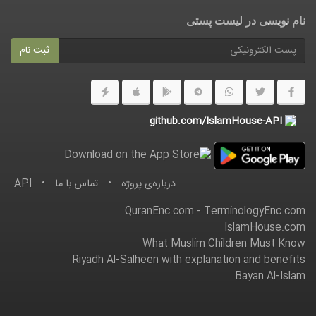
نام نویسی در ليست پستى
ثبت نام
github.com/IslamHouse-API
درباره‌ى پروژه
•
تماس با ما
•
API
QuranEnc.com
-
TerminologyEnc.com
IslamHouse.com
What Muslim Children Must Know
Riyadh Al-Salheen with explanation and benefits
Bayan Al-Islam