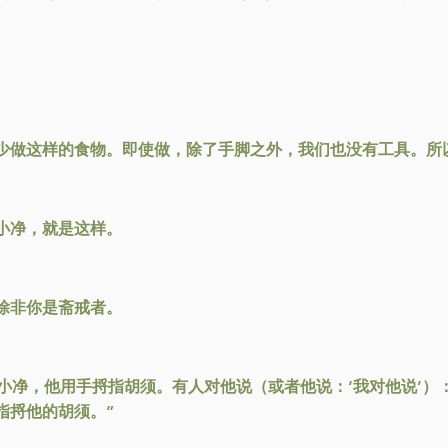
少做这样的食物。即使做，除了手脚之外，我们也没有工具。所
小净，就是这样。
除非你是斋戒者。
洗小净，他用手捋指胡须。有人对他说（或者他说：‘我对他说’）：
指捋他的胡须。”