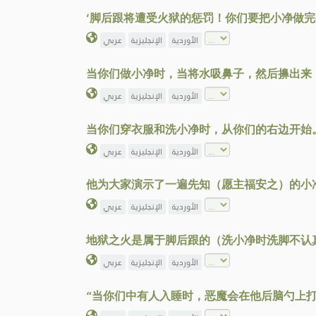
‘脚后跟将遭受火狱的惩罚！你们要把小净做完整
الأوردية
الإنجليزية
عربي
当你们做小净时，当将水吸鼻子，然后擤出来
الأوردية
الإنجليزية
عربي
当你们穿衣服和洗小净时，从你们的右边开始
الأوردية
الإنجليزية
عربي
他为大家演示了一遍先知（愿主福安之）的小
الأوردية
الإنجليزية
عربي
地狱之火是属于脚后跟的（洗小净时洗脚不认
الأوردية
الإنجليزية
عربي
“当你们中有人入睡时，恶魔会在他后脑勺上