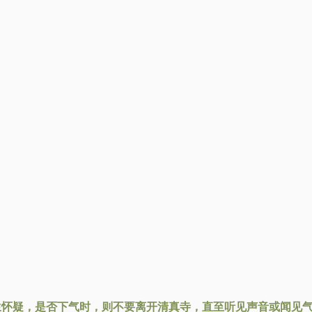
生怀疑，是否下气时，则不要离开清真寺，直至听见声音或闻见气