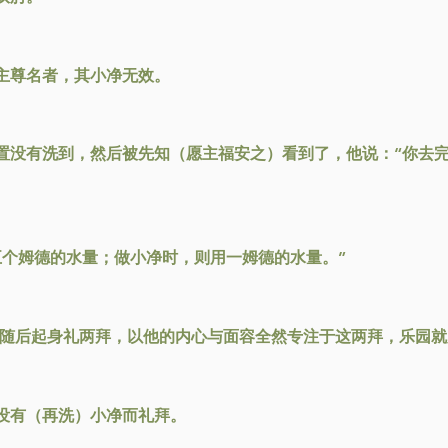
主尊名者，其小净无效。
置没有洗到，然后被先知（愿主福安之）看到了，他说：“你去完
五个姆德的水量；做小净时，则用一姆德的水量。”
，随后起身礼两拜，以他的内心与面容全然专注于这两拜，乐园
没有（再洗）小净而礼拜。