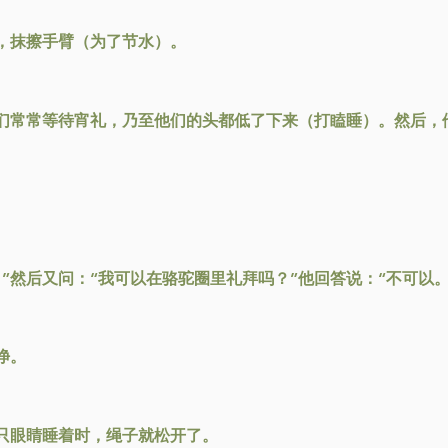
，抹擦手臂（为了节水）。
们常常等待宵礼，乃至他们的头都低了下来（打瞌睡）。然后，
”然后又问：“我可以在骆驼圈里礼拜吗？”他回答说：“不可以。
净。
只眼睛睡着时，绳子就松开了。