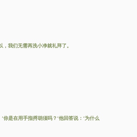
以，我们无需再洗小净就礼拜了。
‘你是在用手指捋胡须吗？’他回答说：‘为什么