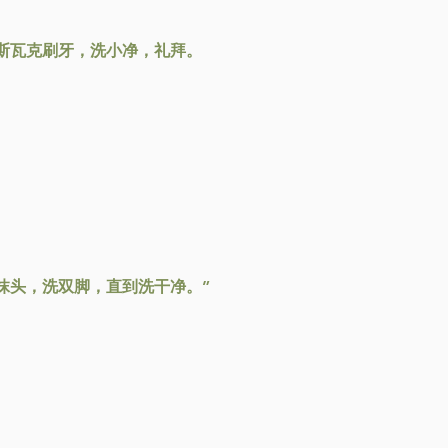
斯瓦克刷牙，洗小净，礼拜。
抹头，洗双脚，直到洗干净。”