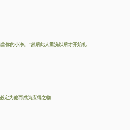
善你的小净。”然后此人重洗以后才开始礼
就必定为他而成为应得之物