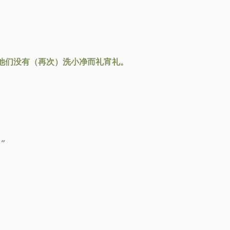
他们没有（再次）洗小净而礼宵礼。
”