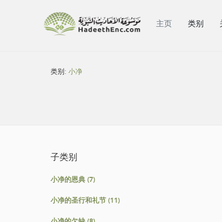
主页
类别
类别:
小净
子类别
小净的恩典 (7)
小净的圣行和礼节 (11)
小净的欠缺 (8)