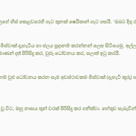
ගේ හිස් කෙළවරෙහි ගැට තුනක් ෂෙයිතාන් ගැට ගසයි. ‘ඔබට දිගු රාත්
ිස්වාක් දැහැටිය හා ජලය සූදානම් කරන්නන් ලෙස සිටියෙමු. අල්
ණන් දත් පිරිසිදු කර, වුළූ ධෝවනය කර, සලාත් ඉටු කරයි.
් වුළු ධෝවනය කරන සෑම අවස්ථාවකම මිස්වාක් (දැහැටි කූරු) භ
 විට, ඔහු නාසය තුන් වරක් පිරිසිදු කර ගනිත්වා. හේතුව සැබැවින්