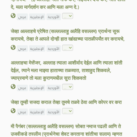
दे, मला मार्गदर्शन कर आणि मला अन्न दे.)
الأوردية
الإنجليزية
عربي
जेव्हा अल्लाहचे प्रेषित (सल्लल्लाहु अलैहि वसल्लम) प्रार्थना सुरू
करायचे, तेव्हा ते आपले दोन्ही हात खांद्याच्या पातळीपर्यंत वर करायचे,
الأوردية
الإنجليزية
عربي
अल्लाहचा मेसेंजर, अल्लाह त्याला आशीर्वाद देईल आणि त्याला शांती
देईल, त्याने मला माझ्या हाताच्या तळव्यात, ताशाहुद शिकवले,
ज्याप्रमाणे तो मला कुराणमधील सुरा शिकवतो
الأوردية
الإنجليزية
عربي
जेव्हा तुम्ही सजदा कराल तेव्हा तुमचे तळवे ठेवा आणि कोपर वर करा
الأوردية
الإنجليزية
عربي
मी पैगंबर (सल्लल्लाहु अलैहि वसल्लम) सोबत नमाज पढली आणि ते
उजवीकडे तस्लीम (प्रार्थनेचा शेवट करताना शांतीचा सलाम) म्हणत