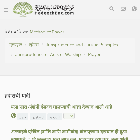
विशेष वर्गीकरण:
Method of Prayer
मुख्यपृष्ठ
श्रेण्या
Jurisprudence and Juristic Principles
Jurisprudence of Acts of Worship
Prayer
हदीसची यादी
मला सात अंगांनी दंडवत घालण्याची आज्ञा देण्यात आली आहे
الأوردية
الإنجليزية
عربي
अल्लाहचे प्रेषित (शांति आणि आशीर्वाद) दोन प्रणाम दरम्यान ही दुआ
म्हणायचे: " (हे अल्लाह! मला माफ कर, माझ्यावर दया कर, मला शांती