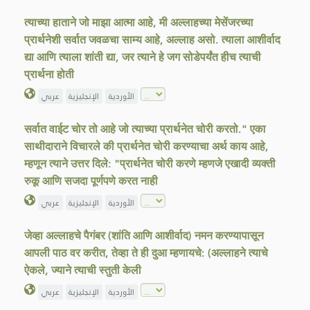
त्याच्या हाताने जो माझा आत्मा आहे, मी अल्लाहच्या मेसेंजरच्या
प्रार्थनेशी सर्वात जवळचा साम्य आहे, अल्लाह असो. त्याला आशीर्वाद
द्या आणि त्याला शांती द्या, जर त्याने हे जग सोडेपर्यंत हीच त्याची
प्रार्थना होती
الأوردية
الإنجليزية
عربي
सर्वात वाईट चोर तो आहे जो त्याच्या प्रार्थनेत चोरी करतो." एका
साथीदाराने विचारले की प्रार्थनेत चोरी करण्याचा अर्थ काय आहे,
म्हणून त्याने उत्तर दिले: "प्रार्थनेत चोरी करणे म्हणजे एखादी व्यक्ती
रुकू आणि सजदा पूर्णपणे करत नाही
الأوردية
الإنجليزية
عربي
जेव्हा अल्लाहचे पैगंबर (शांति आणि आशीर्वाद) नमन करण्यापासून
आपली पाठ वर करीत, तेव्हा ते ही दुआ म्हणायचे: (अल्लाहने त्याचे
ऐकले, ज्याने त्याची स्तुती केली
الأوردية
الإنجليزية
عربي