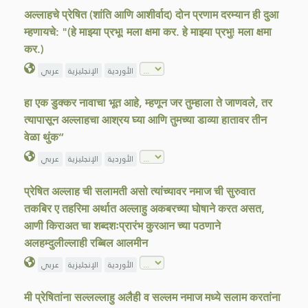
अल्लाहचे प्रेषित (शांति आणि आशीर्वाद) दोन प्रणाम दरम्यान ही दुआ
म्हणायचे: "(हे माझ्या प्रभू! मला क्षमा कर. हे माझ्या प्रभु! मला क्षमा
कर.)
الأوردية
الإنجليزية
عربي
हा एक डुक्कर नावाचा भूत आहे, म्हणून जर तुम्हाला ते जाणवले, तर
त्यापासून अल्लाहचा आश्रय घ्या आणि तुमच्या डाव्या हातावर तीन
वेळा थुंक”
الأوردية
الإنجليزية
عربي
प्रेषित अल्लाह ची सलामती असो त्यांच्यावर नमाज ची सुरुवात
तकबिर ए तहरिमा अर्थात अल्लाहु अकबरच्या घोषाने करत असत,
आणी किराअत चा शब्दशःप्रारंभ कुरआन च्या पठणाने
अलहम्दुलील्लाही रब्बिल आलमीन
الأوردية
الإنجليزية
عربي
मी प्रेषितांना सल्लल्लाहु अलैही व सल्लम नमाज मध्ये सलाम करतांना