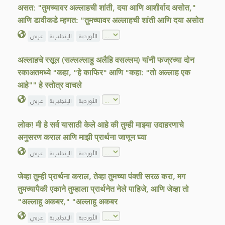
असत: "तुमच्यावर अल्लाहची शांती, दया आणि आशीर्वाद असोत,"
आणि डावीकडे म्हणत: "तुमच्यावर अल्लाहची शांती आणि दया असोत
الأوردية
الإنجليزية
عربي
अल्लाहचे रसूल (सल्लल्लाहु अलैहि वसल्लम) यांनी फज्रच्या दोन
रकाअतमध्ये "कहा, "हे काफिर" आणि "कहा: "तो अल्लाह एक
आहे"" हे स्तोत्र वाचले
الأوردية
الإنجليزية
عربي
लोक! मी हे सर्व यासाठी केले आहे की तुम्ही माझ्या उदाहरणाचे
अनुसरण कराल आणि माझी प्रार्थना जाणून घ्या
الأوردية
الإنجليزية
عربي
जेव्हा तुम्ही प्रार्थना कराल, तेव्हा तुमच्या पंक्ती सरळ करा, मग
तुमच्यापैकी एकाने तुम्हाला प्रार्थनेत नेले पाहिजे, आणि जेव्हा तो
"अल्लाहू अकबर," "अल्लाहू अकबर
الأوردية
الإنجليزية
عربي