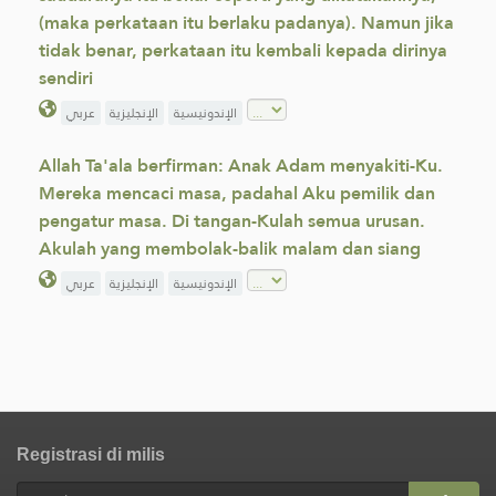
(maka perkataan itu berlaku padanya). Namun jika
tidak benar, perkataan itu kembali kepada dirinya
sendiri
الإندونيسية
الإنجليزية
عربي
Allah Ta'ala berfirman: Anak Adam menyakiti-Ku.
Mereka mencaci masa, padahal Aku pemilik dan
pengatur masa. Di tangan-Kulah semua urusan.
Akulah yang membolak-balik malam dan siang
الإندونيسية
الإنجليزية
عربي
Registrasi di milis