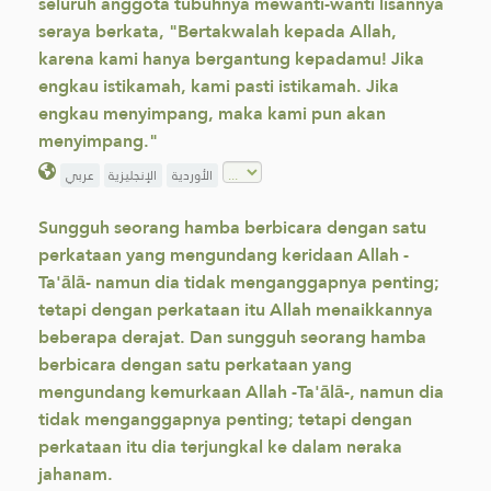
seluruh anggota tubuhnya mewanti-wanti lisannya
seraya berkata, "Bertakwalah kepada Allah,
karena kami hanya bergantung kepadamu! Jika
engkau istikamah, kami pasti istikamah. Jika
engkau menyimpang, maka kami pun akan
menyimpang."
الأوردية
الإنجليزية
عربي
Sungguh seorang hamba berbicara dengan satu
perkataan yang mengundang keridaan Allah -
Ta'ālā- namun dia tidak menganggapnya penting;
tetapi dengan perkataan itu Allah menaikkannya
beberapa derajat. Dan sungguh seorang hamba
berbicara dengan satu perkataan yang
mengundang kemurkaan Allah -Ta'ālā-, namun dia
tidak menganggapnya penting; tetapi dengan
perkataan itu dia terjungkal ke dalam neraka
jahanam.