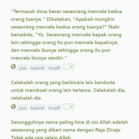
"Termasuk dosa besar seseorang mencela kedua
orang tuanya." Dikatakan, "Apakah mungkin
seseorang mencela kedua orang tuanya?" Nabi
bersabda, "Ya. Seseorang mencela bapak orang
lain sehingga orang itu pun mencela bapaknya,
dan mencela ibunya sehingga orang itu pun
mencela ibunya sendiri."
الأوردية
الإنجليزية
عربي
Celakalah orang yang berbicara lalu berdusta
untuk membuat orang lain tertawa. Celakalah dia,
celakalah dia
الأوردية
الإنجليزية
عربي
Sesungguhnya nama paling hina di sisi Allah adalah
seseorang yang diberi nama dengan Raja Diraja.
Tidak ada raja selain Allah