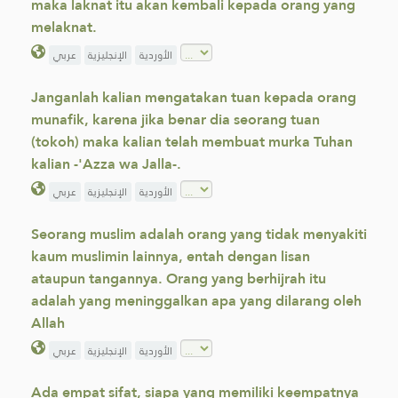
maka laknat itu akan kembali kepada orang yang
melaknat.‎
الأوردية
الإنجليزية
عربي
Janganlah kalian mengatakan tuan kepada orang
munafik, karena jika benar dia seorang tuan
(tokoh) maka kalian telah membuat murka Tuhan
kalian -'Azza wa Jalla-.
الأوردية
الإنجليزية
عربي
Seorang muslim adalah orang yang tidak menyakiti
kaum muslimin lainnya, entah dengan lisan
ataupun tangannya. Orang yang berhijrah itu
adalah yang meninggalkan apa yang dilarang oleh
Allah
الأوردية
الإنجليزية
عربي
Ada empat sifat, siapa yang memiliki keempatnya