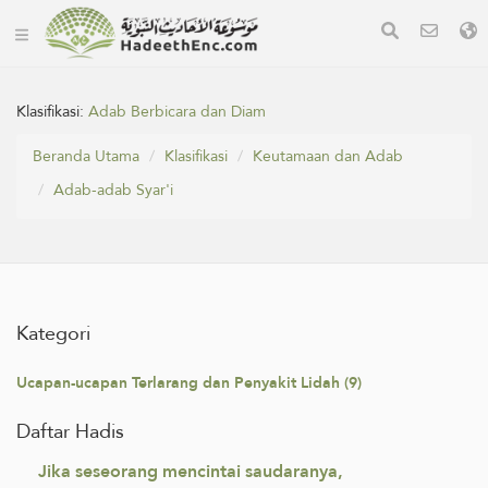
Klasifikasi:
Adab Berbicara dan Diam
Beranda Utama
Klasifikasi
Keutamaan dan Adab
Adab-adab Syar'i
Kategori
Ucapan-ucapan Terlarang dan Penyakit Lidah (9)
Daftar Hadis
Jika seseorang mencintai saudaranya,