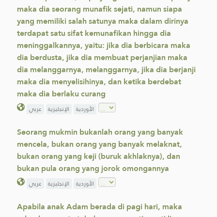
maka dia seorang munafik sejati, namun siapa
yang memiliki salah satunya maka dalam dirinya
terdapat satu sifat kemunafikan hingga dia
meninggalkannya, yaitu: jika dia berbicara maka
dia berdusta, jika dia membuat perjanjian maka
dia melanggarnya, melanggarnya, jika dia berjanji
maka dia menyelisihinya, dan ketika berdebat
maka dia berlaku curang
الأوردية
الإنجليزية
عربي
Seorang mukmin bukanlah orang yang banyak
mencela, bukan orang yang banyak melaknat,
bukan orang yang keji (buruk akhlaknya), dan
bukan pula orang yang jorok omongannya
الأوردية
الإنجليزية
عربي
Apabila anak Adam berada di pagi hari, maka