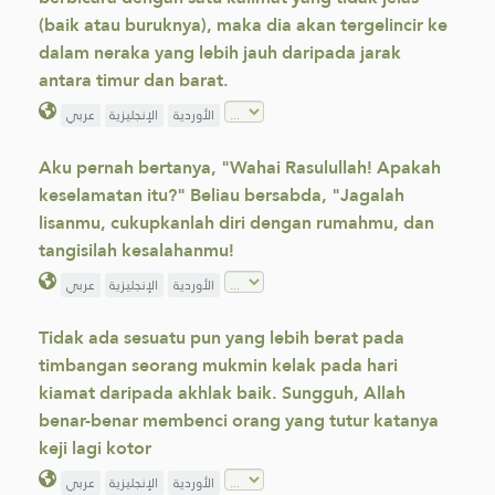
(baik atau buruknya), maka dia akan tergelincir ke
dalam neraka yang lebih jauh daripada jarak
antara timur dan barat.
الأوردية
الإنجليزية
عربي
Aku pernah bertanya, "Wahai Rasulullah! Apakah
keselamatan itu?" Beliau bersabda, "Jagalah
lisanmu, cukupkanlah diri dengan rumahmu, dan
tangisilah kesalahanmu!
الأوردية
الإنجليزية
عربي
Tidak ada sesuatu pun yang lebih berat pada
timbangan seorang mukmin kelak pada hari
kiamat daripada akhlak baik. Sungguh, Allah
benar-benar membenci orang yang tutur katanya
keji lagi kotor
الأوردية
الإنجليزية
عربي