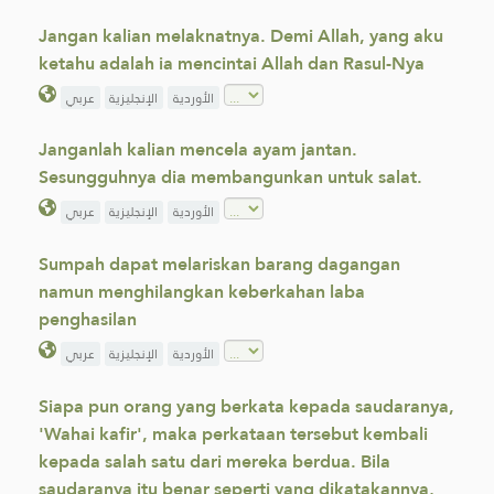
Jangan kalian melaknatnya. Demi Allah, yang aku
ketahu adalah ia mencintai Allah dan Rasul-Nya
الأوردية
الإنجليزية
عربي
Janganlah kalian mencela ayam jantan.
Sesungguhnya dia membangunkan untuk salat.
الأوردية
الإنجليزية
عربي
Sumpah dapat melariskan barang dagangan
namun menghilangkan keberkahan laba
penghasilan
الأوردية
الإنجليزية
عربي
Siapa pun orang yang berkata kepada saudaranya,
'Wahai kafir', maka perkataan tersebut kembali
kepada salah satu dari mereka berdua. Bila
saudaranya itu benar seperti yang dikatakannya,