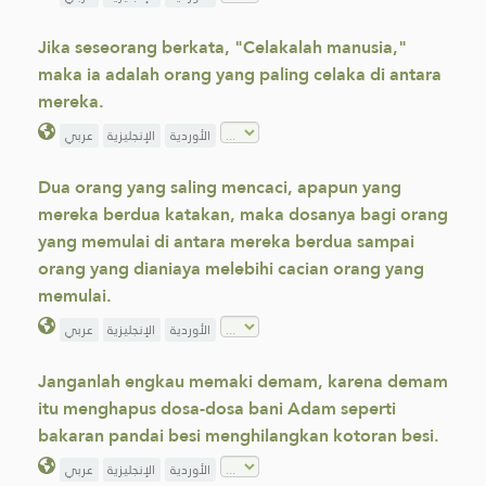
Jika seseorang berkata, "Celakalah manusia,"
maka ia adalah orang yang paling celaka di antara
mereka.
الأوردية
الإنجليزية
عربي
Dua orang yang saling mencaci, apapun yang
mereka berdua katakan, maka dosanya bagi orang
yang memulai di antara mereka berdua sampai
orang yang dianiaya melebihi cacian orang yang
memulai.
الأوردية
الإنجليزية
عربي
Janganlah engkau memaki demam, karena demam
itu menghapus dosa-dosa bani Adam seperti
bakaran pandai besi menghilangkan kotoran besi.
الأوردية
الإنجليزية
عربي