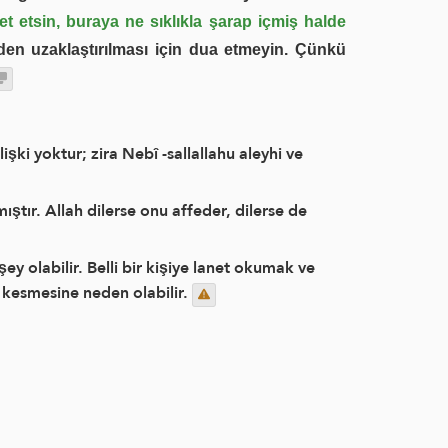
et etsin, buraya ne sıklıkla şarap içmiş halde
en uzaklaştırılması için dua etmeyin. Çünkü
işki yoktur; zira Nebî -sallallahu aleyhi ve
ştır. Allah dilerse onu affeder, dilerse de
ey olabilir. Belli bir kişiye lanet okumak ve
kesmesine neden olabilir.