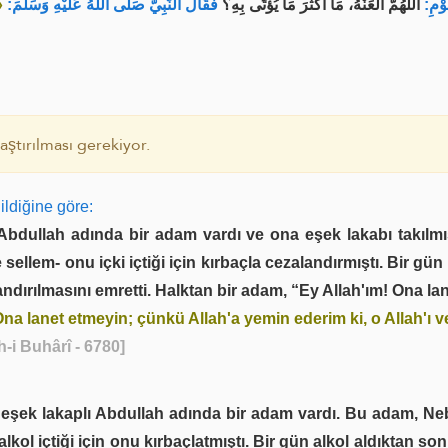
وْمِ
اللَّهُمَّ الْعَنْهُ، مَا أَكْثَرَ مَا يُؤْتَى بِهِ؟
فَقَالَ النَّبِيُّ صَلَّى اللهُ عَلَيْهِ وَسَلَّمَ:
»
ştırılması gerekiyor.
dildiğine göre:
Abdullah adında bir adam vardı ve ona eşek lakabı takılmış
e sellem- onu içki içtiği için kırbaçla cezalandırmıştı. Bir gü
dırılmasını emretti. Halktan bir adam, “Ey Allah'ım! Ona lanet
na lanet etmeyin; çünkü Allah'a yemin ederim ki, o Allah'ı 
h-i Buhârî - 6780]
eşek lakaplı Abdullah adında bir adam vardı. Bu adam, Nebî 
lkol içtiği için onu kırbaçlatmıştı. Bir gün alkol aldıktan sonr