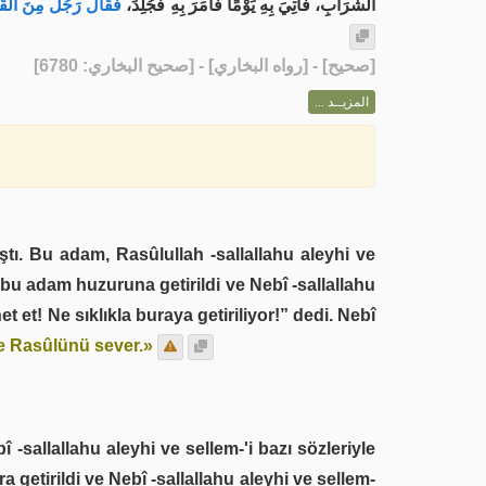
الشَّرَابِ، فَأُتِيَ بِهِ يَوْمًا فَأَمَرَ بِهِ فَجُلِدَ،
فَقَالَ رَجُلٌ مِنَ القَ:
] - [رواه البخاري] - [صحيح البخاري: 6780]
صحيح
[
المزيــد ...
tı. Bu adam, Rasûlullah -sallallahu aleyhi ve
n bu adam huzuruna getirildi ve Nebî -sallallahu
 et! Ne sıklıkla buraya getiriliyor!” dedi. Nebî
ve Rasûlünü sever.»
-sallallahu aleyhi ve sellem-'i bazı sözleriyle
a getirildi ve Nebî -sallallahu aleyhi ve sellem-