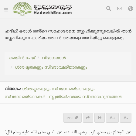
ഹദീഥ്:
ഒരാൾ തൻ്റെ സഹോദരനെ സ്നേഹിക്കുന്നുവെങ്കിൽ താൻ
സ്നേഹിക്കുന്ന കാര്യം അവൻ അയാളെ അറിയിച്ചു കൊള്ളട്ടെ
മെയിൻ പേജ്
വിഭാഗങ്ങൾ
ശ്രേഷ്ഠതകളും സ്വഭാവമര്യാദകളും
വിഭാഗം:
ശ്രേഷ്ഠതകളും സ്വഭാവമര്യാദകളും
.
സ്വഭാവമര്യാദകൾ
.
സ്തുത്യർഹമായ സ്വഭാവഗുണങ്ങൾ
.
PDF
+
-
عن المِقدام بن معدي كرب رضي الله عنه عن النبي صلى الله عليه وسلم قال: