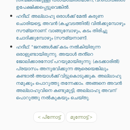
ഉപേക്ഷിക്കപ്പെട്ടുവെങ്കിൽ.
ഹദീഥ്: അല്ലാഹു ഒരാൾക്ക് മേൽ കരുണ
ചൊരിയട്ടെ; അവൻ (കച്ചവടത്തിൽ) വിൽക്കുമ്പോഴും
സൗമ്യനാണ്. വാങ്ങുമ്പോഴും, കടം തിരിച്ചു
ചോദിക്കുമ്പോഴും (സൗമ്യനാണ്).
ഹദീഥ്: "ജനങ്ങൾക്ക് കടം നൽകിയിരുന്ന
ഒരാളുണ്ടായിരുന്നു. അയാൾ തൻ്റെ
ജോലിക്കാരനോട് പറയുമായിരുന്നു: (കടക്കാരിൽ)
പ്രയാസം അനുഭവിക്കുന്ന ആരെയെങ്കിലും
കണ്ടാൽ അയാൾക്ക് വിട്ടുകൊടുക്കുക. അല്ലാഹു
നമുക്കും പൊറുത്തു തന്നേക്കാം. അങ്ങനെ അവൻ
അല്ലാഹുവിനെ കണ്ടുമുട്ടി; അല്ലാഹു അവന്
പൊറുത്തു നൽകുകയും ചെയ്തു.
< പിന്നോട്ട്
മുന്നോട്ട് >