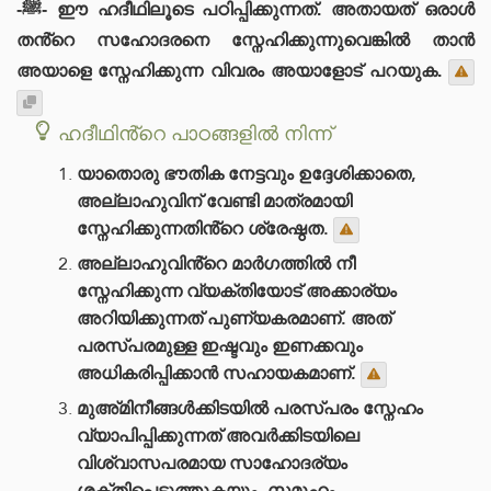
-ﷺ- ഈ ഹദീഥിലൂടെ പഠിപ്പിക്കുന്നത്. അതായത് ഒരാൾ
തൻ്റെ സഹോദരനെ സ്നേഹിക്കുന്നുവെങ്കിൽ താൻ
അയാളെ സ്നേഹിക്കുന്ന വിവരം അയാളോട് പറയുക.
ഹദീഥിൻ്റെ പാഠങ്ങളിൽ നിന്ന്
യാതൊരു ഭൗതിക നേട്ടവും ഉദ്ദേശിക്കാതെ,
അല്ലാഹുവിന് വേണ്ടി മാത്രമായി
സ്നേഹിക്കുന്നതിൻ്റെ ശ്രേഷ്ഠത.
അല്ലാഹുവിൻ്റെ മാർഗത്തിൽ നീ
സ്നേഹിക്കുന്ന വ്യക്തിയോട് അക്കാര്യം
അറിയിക്കുന്നത് പുണ്യകരമാണ്. അത്
പരസ്പരമുള്ള ഇഷ്ടവും ഇണക്കവും
അധികരിപ്പിക്കാൻ സഹായകമാണ്.
മുഅ്മിനീങ്ങൾക്കിടയിൽ പരസ്പരം സ്നേഹം
വ്യാപിപ്പിക്കുന്നത് അവർക്കിടയിലെ
വിശ്വാസപരമായ സാഹോദര്യം
ശക്തിപ്പെടുത്തുകയും, സമൂഹം