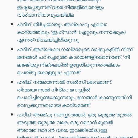
ഇഷ്ടപ്പെടുന്നത് വരെ നിങ്ങളിലൊരാളും
വിശ്വാസിയാവുകയില്ല
ഹദീഥ്: തീർച്ചയായും അല്ലാഹു എല്ലാ
കാര്യത്തിലും 'ഇഹ്സാൻ' (ഏറ്റവും നന്നാക്കുക)
എന്നത് നിശ്ചയിച്ചിരിക്കുന്നു
ഹദീഥ്: ആദ്യകാല നബിമാരുടെ വാക്കുകളിൽ നിന്ന്
ജനങ്ങൾ പഠിച്ചെടുത്ത കാര്യങ്ങളിലൊന്നാണ്; 'നീ
ലജ്ജിക്കുന്നില്ലെങ്കിൽ ഉദ്ദേശിക്കുന്നതെല്ലാം
ചെയ്തു കൊള്ളുക' എന്നത്
ഹദീഥ്: നന്മയെന്നാൽ സൽസ്വഭാവമാണ്.
തിന്മയെന്നാൽ നിൻ്റെ മനസ്സിൽ
ചൊറിച്ചിലുണ്ടാക്കുന്നതും, ജനങ്ങൾ കാണുന്നത് നീ
വെറുക്കുന്നതുമായ കാര്യമാണ്
ഹദീഥ്: അഞ്ചു നമസ്കാരങ്ങൾ, ഒരു ജുമുഅ മുതൽ
അടുത്ത ജുമുഅ വരെ, ഒരു റമദാൻ മുതൽ
അടുത്ത റമദാൻ വരെ; ഇവക്കിടയിലുള്ള
(തിന്മകൾക്കുള്ള) പ്രായശ്ചിത്തമാണ്; വൻപാപങ്ങൾ