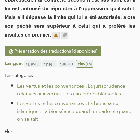
lui est autorisé de répondre à l'oppression qu'il subit.
Mais s'il dépasse la limite qui lui a été autorisée, alors
son péché sera supérieur à celui qui a proféré les
insultes en premier.
Présentation des traductions [disponibles]
Langue:
الإنجليزية
الأوردية
الإسبانية
Plus
(16)
Les catégories
Les vertus et les convenances
.
La jurisprudence
relatives aux vertus
.
Les caractères blâmables
Les vertus et les convenances
.
La bienséance
islamique
.
La bienséance quand on parle et quand
on se tait
Plus