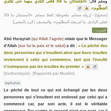
وسلم قال:
«المُتَسَابَّانِ ما قالا فَعَلى البَادِي منهما حتى يَعْتَدِي
.
المَظْلُوم»
] - [رواه مسلم. ملحوظة: لفظ مسلم: «المستبان ما قالا
صحيح
[
فعلى البادئ، ما لم يعتد المظلوم»، والمصنف ذكره بالمعنى]
المزيــد ...
Abû Hurayrah
(qu'Allah l'agrée)
relate que le Messager
d'Allah
(sur lui la paix et le salut)
a dit :
« Le péché des
deux personnes qui s'insultent ainsi que leurs insultes
reviennent à celui qui commence, tant que l'insulté
n'outrepasse pas les insultes du premier. »
[Authentique]
- [Rapporté par Muslim]
Explication
Le péché de tout ce qui est échangé par les deux
personnes qui s'insultent est endossé par celui qui a
commencé car, par son acte, il est le véritable
oppresseur. Par contre, le second n'est pas puni, car il