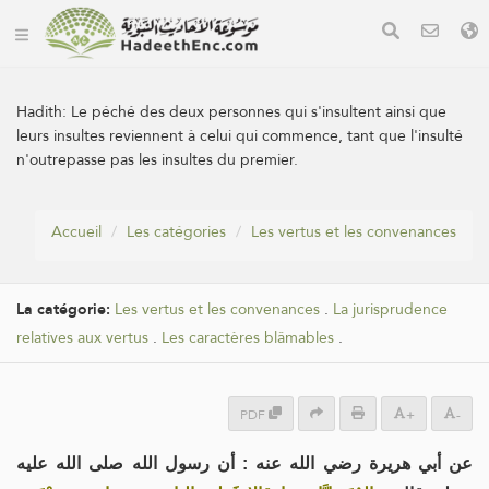
Hadith:
Le péché des deux personnes qui s'insultent ainsi que
leurs insultes reviennent à celui qui commence, tant que l'insulté
n'outrepasse pas les insultes du premier.
Accueil
Les catégories
Les vertus et les convenances
La catégorie:
Les vertus et les convenances
.
La jurisprudence
relatives aux vertus
.
Les caractères blâmables
.
PDF
+
-
عن أبي هريرة رضي الله عنه : أن رسول الله صلى الله عليه