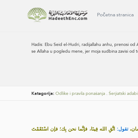
Početna stranica
Hadis:
Ebu Seid el-Hudri, radijallahu anhu, prenosi od Al
se Allaha u pogledu mene, jer moja sudbina zavisi od 
Kategorija:
Odlike i pravila ponašanja
.
Šerjiatski adab
«سان
تقول:
اتَّقِ الله فِينَا، فإنَّما نحن بِك؛ فإن اسْتَقَمْتَ