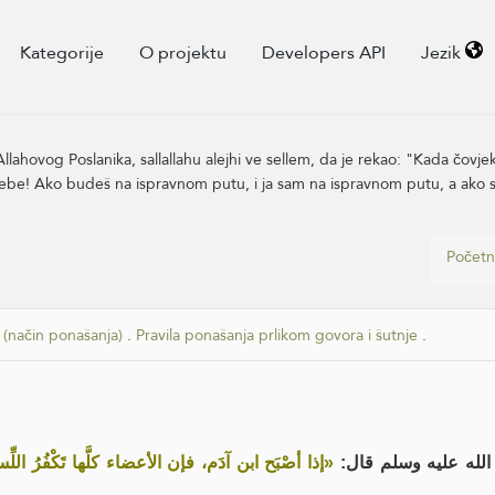
Kategorije
O projektu
Developers API
Jezik
lahovog Poslanika, sallallahu alejhi ve sellem, da je rekao: "Kada čovjek 
tebe! Ako budeš na ispravnom putu, i ja sam na ispravnom putu, a ako s
Početn
i (način ponašanja)
.
Pravila ponašanja prlikom govora i šutnje
.
الله عليه وسلم قال
إذا أصْبَح ابن آدَم، فإن الأعضاء كلَّها تَكْفُرُ اللِّ،