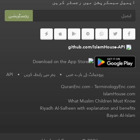
ایمیل سبسکرپشن میں رجسٹر کریں
رجسٹریشن
github.com/IslamHouse-API
پروجیکٹ کے بارے میں
•
ہم سے رابطہ کریں
•
API
QuranEnc.com
-
TerminologyEnc.com
IslamHouse.com
What Muslim Children Must Know
Riyadh Al-Salheen with explanation and benefits
Bayan Al-Islam