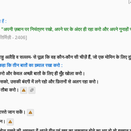
ैं :
:
"अपनी ज़बान पर नियंत्रण रखो, अपने घर के अंदर ही रहा करो और अपने गुनाहों
तिर्मिज़ी - 2406]
ु अलैहि व सल्लम- से पूछा कि वह कौन-कौन सी चीज़ें हैैं, जो एक मोमिन के लिए दुन
कहा कि तीन बातों का ख़्याल रखा करो :
षा करो और केवल अच्छी बातों के लिए ही मुँह खोला करो।
 सको, उसकी बंदगी में लगे रहो और फ़ितनों से अलग रहा करो।
ने तौबा करो।
ास्ते जान सकें।
यान।
-जोल रखने की अवस्था में अपने दीन एवं खुद का नुक़सान होने का भय हो तो इन्