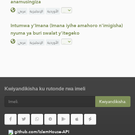
anamusingiza
عربي
الإنجليزية
الأوردية
Intumwa y'Imana (Imana iyihe amahoro n'imigisha)
nyuma ya buri swalat y'itegeko
عربي
الإنجليزية
الأوردية
Kwiyandikisha ku rutonde rwa imeli
Kwiyandikisha.
github.com/IslamHouse-API