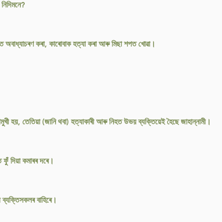
 নিদিমনে?
ৈতে অবাধ্যাচৰণ কৰা, কাৰোবাক হত্যা কৰা আৰু মিছা শপত খোৱা।
ুখী হয়, তেতিয়া (জানি থবা) হত্যাকাৰী আৰু নিহত উভয় ব্যক্তিয়েই হৈছে জাহান্নামী।
 ফুঁ দিয়া কমাৰৰ দৰে।
ৰী ব্যক্তিসকলৰ বাহিৰে।