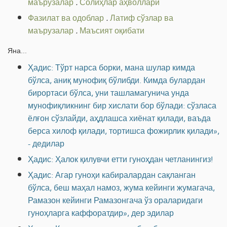
маърузалар
.
Солиҳлар аҳволлари
Фазилат ва одоблар
.
Латиф сўзлар ва
маърузалар
.
Маъсият оқибати
Яна...
Ҳадис: Тўрт нарса борки, мана шулар кимда
бўлса, аниқ мунофиқ бўлибди. Кимда булардан
бирортаси бўлса, уни ташламагунича унда
мунофиқликнинг бир хислати бор бўлади: сўзласа
ёлғон сўзлайди, аҳдлашса хиёнат қилади, ваъда
берса хилоф қилади, тортишса фожирлик қилади»,
- дедилар
Ҳадис: Ҳалок қилувчи етти гуноҳдан четланингиз!
Ҳадис: Агар гуноҳи кабиралардан сақланган
бўлса, беш маҳал намоз, жума кейинги жумагача,
Рамазон кейинги Рамазонгача ўз ораларидаги
гуноҳларга каффоратдир», дер эдилар