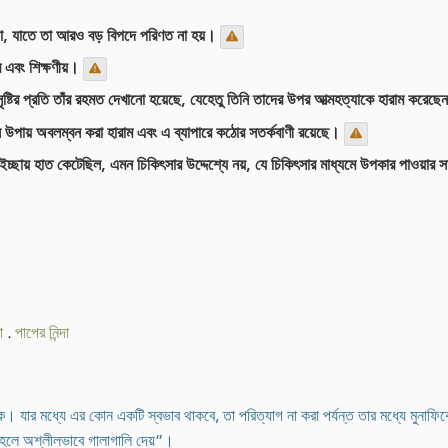
ওয়া, যাতে তা আরও বড় বিপদে পরিণত না হয়।
কর এবং শিক্ষণীয়।
্টির প্রতি তাঁর রহমত দেখানো হয়েছে, যেহেতু তিনি তাদের উপর আত্মহত্যাকে হারাম করে
 উপায় অবলম্বন করা হারাম এবং এ ব্যাপারে কঠোর সতর্কবাণী রয়েছে।
ইচ্ছায় হাত কেটেছিল, এমন চিকিৎসার উদ্দেশ্যে নয়, যে চিকিৎসার মাধ্যমে উপকার পাওয়ার 
া
.
পাপের নিন্দা
ুনাফিক। যার মধ্যে এর কোন একটি স্বভাব থাকবে, তা পরিত্যাগ না করা পর্যন্ত তার মধ্যে মু
্ত হলে অশ্লীলভাবে গালাগালি দেয়”।