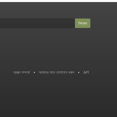
নিবন্ধন
প্রকল্প সম্পর্কে
•
আমাদের সাথে যোগাযোগ করুন
•
API