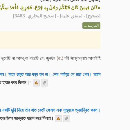
كَانَ فِيمَنْ كَانَ قَبْلَكُمْ رَجُلٌ بِهِ جُرْحٌ، فَجَزِعَ، فَأَخَذَ سِكِّينًا ،
] - [متفق عليه] - [صحيح البخاري: 3463]
صحيح
[
المزيــد ...
ভুলেছি না আশঙ্কা করেছি যে, জুনদুব
(রা.)
নবী সাল্লাল্লাহু আলাইহি
লল। ফলে রক্ত আর বন্ধ হল না। শেষ পর্যন্ত সে মারা গেল। মহান
ত হারাম করে দিলাম।”
একটি ছুরি নিয়ে তার হাত কেটে ফেলল এবং মৃত্যুকে ত্বরান্বিত করল।
ি তার উপর জান্নাত হারাম করে দিলাম।