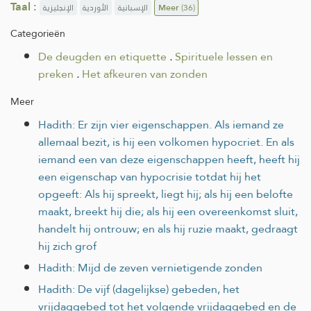
Taal :
الإنجليزية
الأوردية
الإسبانية
Meer
(36)
Categorieën
De deugden en etiquette
.
Spirituele lessen en
preken
.
Het afkeuren van zonden
Meer
Hadith: Er zijn vier eigenschappen. Als iemand ze
allemaal bezit, is hij een volkomen hypocriet. En als
iemand een van deze eigenschappen heeft, heeft hij
een eigenschap van hypocrisie totdat hij het
opgeeft: Als hij spreekt, liegt hij; als hij een belofte
maakt, breekt hij die; als hij een overeenkomst sluit,
handelt hij ontrouw; en als hij ruzie maakt, gedraagt
hij zich grof
Hadith: Mijd de zeven vernietigende zonden
Hadith: De vijf (dagelijkse) gebeden, het
vrijdaggebed tot het volgende vrijdaggebed en de