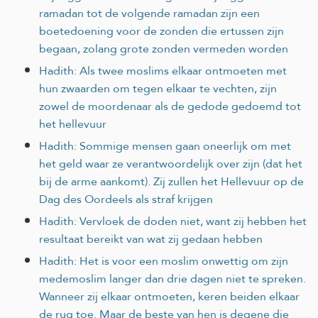
ramadan tot de volgende ramadan zijn een
boetedoening voor de zonden die ertussen zijn
begaan, zolang grote zonden vermeden worden
Hadith: Als twee moslims elkaar ontmoeten met
hun zwaarden om tegen elkaar te vechten, zijn
zowel de moordenaar als de gedode gedoemd tot
het hellevuur
Hadith: Sommige mensen gaan oneerlijk om met
het geld waar ze verantwoordelijk over zijn (dat het
bij de arme aankomt). Zij zullen het Hellevuur op de
Dag des Oordeels als straf krijgen
Hadith: Vervloek de doden niet, want zij hebben het
resultaat bereikt van wat zij gedaan hebben
Hadith: Het is voor een moslim onwettig om zijn
medemoslim langer dan drie dagen niet te spreken.
Wanneer zij elkaar ontmoeten, keren beiden elkaar
de rug toe. Maar de beste van hen is degene die