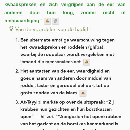
kwaadspreken en zich vergrijpen aan de eer van
anderen door hun tong, zonder recht of
rechtvaardiging."
Van de voordelen van de hadith
Een uitermate ernstige waarschuwing tegen
het kwaadspreken en roddelen (ghība),
waarbij de roddelaar wordt vergeleken met
iemand die mensenvlees eet.
Het aantasten van de eer, waardigheid en
goede naam van anderen door middel van
roddel, laster en geroddel behoort tot de
grote zonden van de Islam.
At-Tayyibi merkte op over de uitspraak: “Zij
krabben hun gezichten en hun borstkassen
open” — hij zei: ""Aangezien het openkrabben
van het gezicht en de borstkas kenmerkend is