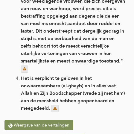
voor weeklagende vrouwen die zich overgeven
aan rouw en wanhoop, werd precies dit als
bestraffing opgelegd aan degene die de eer
van moslims onrecht aandoet door roddel en
laster. Dit onderstreept dat dergelijk gedrag in
strijd is met de eerbaarheid van de man en
zelfs behoort tot de meest verachtelijke
uiterlijke vertoningen van vrouwen in hun
smartelijkste en meest onwaardige toestand."
Het is verplicht te geloven in het
onwaarneembare (al-ghayb) en in alles wat
Allah en Zijn Boodschapper (vrede zij met hem)
aan de mensheid hebben geopenbaard en
meegedeeld.
Weergave van de vertalingen