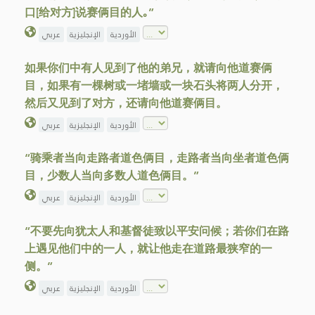
口[给对方]说赛俩目的人｡”
الأوردية
الإنجليزية
عربي
如果你们中有人见到了他的弟兄，就请向他道赛俩
目，如果有一棵树或一堵墙或一块石头将两人分开，
然后又见到了对方，还请向他道赛俩目。
الأوردية
الإنجليزية
عربي
“骑乘者当向走路者道色俩目，走路者当向坐者道色俩
目，少数人当向多数人道色俩目。”
الأوردية
الإنجليزية
عربي
“不要先向犹太人和基督徒致以平安问候；若你们在路
上遇见他们中的一人，就让他走在道路最狭窄的一
侧。”
الأوردية
الإنجليزية
عربي