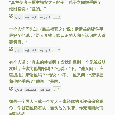
“真主使者－愿主福安之－的圣门弟子之间握手吗？”
他回答说：“是的。”
الأوردية
الإنجليزية
عربي
一个人询问先知（愿主福安之）说：伊斯兰的哪件事
最好？他说：“给人食物，给认识的人和不认识的人道
赛俩目。”
الأوردية
الإنجليزية
عربي
有个人说：“真主的使者啊！当我们遇到一个兄弟或朋
友时，应该向他鞠躬吗？”他说：“不。”他又问：“应
该拥抱并亲吻他吗？”他说：“不。”他又问：“应该握
着他的手吗？”他说：“是的。”
الأوردية
الإنجليزية
عربي
如果一个男人－或一个女人－未经你的允许偷偷窥视
你，你就朝他扔石块，砸伤他的眼睛，你无需因此而
感到内疚。