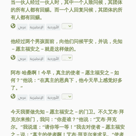
当一伙人经过一伙人时，其中一个人致问候，其团体
的所有人都有回赐。而一个人回复问候，其团体的所
有人都有回赐。
الأوردية
الإنجليزية
عربي
他经过两个男孩面前，向他们问候平安，并说，先知
－愿主福安之－就是这样做的。
الأوردية
الإنجليزية
عربي
阿布·哈桑啊！今早，真主的使者－愿主福安之－如
何？”他说：“在真主的恩典下，他今天早上感觉好多
了。”
الأوردية
الإنجليزية
عربي
今天我要做先知－愿主福安之－的门卫。不久艾布·拜
克尔来推门，我问：“你是谁？”他说：“艾布·拜克
尔。”我说道：“请你等一等！”我去对使者－愿主福安
之－说：“真主的使者啊！艾布·拜克尔来求见。”使者