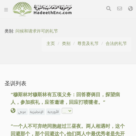
类别:
问候和请求许可的礼节
主页
类别
尊贵及礼节
合法的礼节
圣训列表
“穆斯林对穆斯林有五项义务：回答赛俩目，探望病
人，参加殡礼，应答邀请，回应打喷嚏者。”
الأوردية
الإنجليزية
عربي
“一个人不可弃绝同胞超过三昼夜。两人相遇时，这个
回避那个，那个回避这个｡他们两人中最优秀者是先开