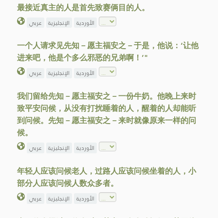
最接近真主的人是首先致赛俩目的人。
الأوردية
الإنجليزية
عربي
一个人请求见先知－愿主福安之－于是，他说：‘让他
进来吧，他是个多么邪恶的兄弟啊！’"
الأوردية
الإنجليزية
عربي
我们留给先知－愿主福安之－一份牛奶。他晚上来时
致平安问候，从没有打扰睡着的人，醒着的人却能听
到问候。先知－愿主福安之－来时就像原来一样的问
候。
الأوردية
الإنجليزية
عربي
年轻人应该问候老人，过路人应该问候坐着的人，小
部分人应该问候人数众多者。
الأوردية
الإنجليزية
عربي